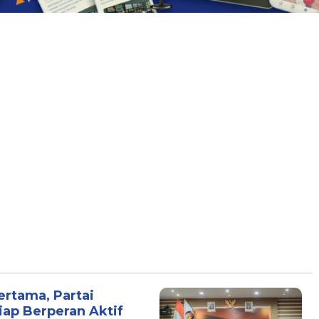
rtama, Partai
iap Berperan Aktif