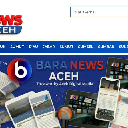
PUN
SUMUT
RIAU
JABAR
SUMUT
SUMSEL
SUMBAR
SUL