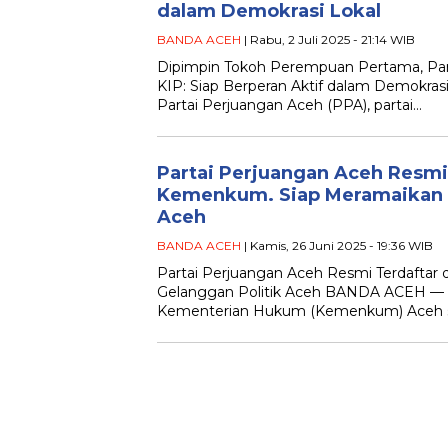
dalam Demokrasi Lokal
BANDA ACEH
| Rabu, 2 Juli 2025 - 21:14 WIB
Dipimpin Tokoh Perempuan Pertama, Par
KIP: Siap Berperan Aktif dalam Demokr
Partai Perjuangan Aceh (PPA), partai…
Partai Perjuangan Aceh Resmi 
Kemenkum. Siap Meramaikan G
Aceh
BANDA ACEH
| Kamis, 26 Juni 2025 - 19:36 WIB
Partai Perjuangan Aceh Resmi Terdaftar
Gelanggan Politik Aceh BANDA ACEH — 
Kementerian Hukum (Kemenkum) Aceh s