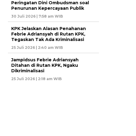
Peringatan Dini Ombudsman soal
Penurunan Kepercayaan Publik
30 Juli 2026 | 7:58 am WIB
KPK Jelaskan Alasan Penahanan
Febrie Adriansyah di Rutan KPK,
Tegaskan Tak Ada Kriminalisasi
25 Juli 2026 | 2:40 am WIB
Jampidsus Febrie Adriansyah
Ditahan di Rutan KPK, Ngaku
Dikriminalisasi
25 Juli 2026 | 2:18 am WIB