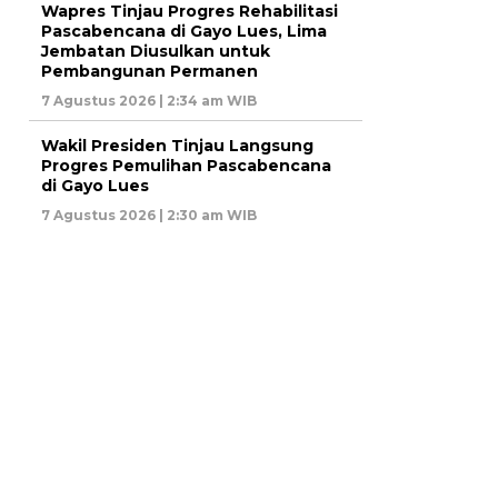
Wapres Tinjau Progres Rehabilitasi
Pascabencana di Gayo Lues, Lima
Jembatan Diusulkan untuk
Pembangunan Permanen
7 Agustus 2026 | 2:34 am WIB
Wakil Presiden Tinjau Langsung
Progres Pemulihan Pascabencana
di Gayo Lues
7 Agustus 2026 | 2:30 am WIB