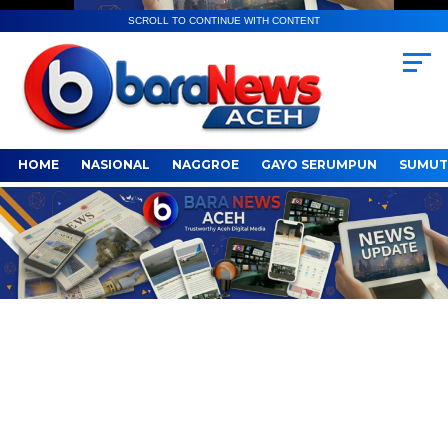
SCROLL TO CONTINUE WITH CONTENT
HOME
NASIONAL
NAGGROE
GAYO SERUMPUN
SUMUT