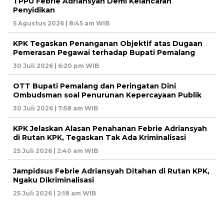
TPPU Febrie Adriansyah Demi Kelancaran
Penyidikan
5 Agustus 2026 | 8:45 am WIB
KPK Tegaskan Penanganan Objektif atas Dugaan
Pemerasan Pegawai terhadap Bupati Pemalang
30 Juli 2026 | 6:20 pm WIB
OTT Bupati Pemalang dan Peringatan Dini
Ombudsman soal Penurunan Kepercayaan Publik
30 Juli 2026 | 7:58 am WIB
KPK Jelaskan Alasan Penahanan Febrie Adriansyah
di Rutan KPK, Tegaskan Tak Ada Kriminalisasi
25 Juli 2026 | 2:40 am WIB
Jampidsus Febrie Adriansyah Ditahan di Rutan KPK,
Ngaku Dikriminalisasi
25 Juli 2026 | 2:18 am WIB