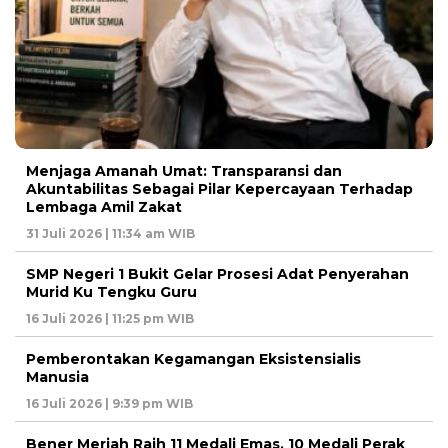
Menjaga Amanah Umat: Transparansi dan
Akuntabilitas Sebagai Pilar Kepercayaan Terhadap
Lembaga Amil Zakat
31 Juli 2026 | 11:34 am WIB
SMP Negeri 1 Bukit Gelar Prosesi Adat Penyerahan
Murid Ku Tengku Guru
16 Juli 2026 | 11:25 pm WIB
Pemberontakan Kegamangan Eksistensialis
Manusia
16 Juli 2026 | 9:39 pm WIB
Bener Meriah Raih 11 Medali Emas, 10 Medali Perak