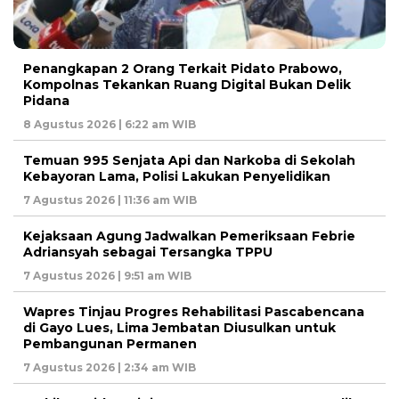
Penangkapan 2 Orang Terkait Pidato Prabowo,
Kompolnas Tekankan Ruang Digital Bukan Delik
Pidana
8 Agustus 2026 | 6:22 am WIB
Temuan 995 Senjata Api dan Narkoba di Sekolah
Kebayoran Lama, Polisi Lakukan Penyelidikan
7 Agustus 2026 | 11:36 am WIB
Kejaksaan Agung Jadwalkan Pemeriksaan Febrie
Adriansyah sebagai Tersangka TPPU
7 Agustus 2026 | 9:51 am WIB
Wapres Tinjau Progres Rehabilitasi Pascabencana
di Gayo Lues, Lima Jembatan Diusulkan untuk
Pembangunan Permanen
7 Agustus 2026 | 2:34 am WIB