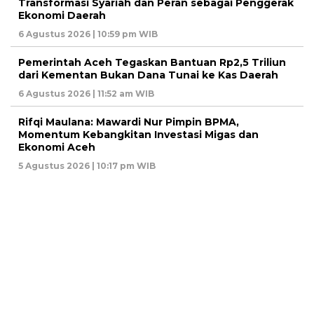
Transformasi Syariah dan Peran sebagai Penggerak
Ekonomi Daerah
6 Agustus 2026 | 10:59 pm WIB
Pemerintah Aceh Tegaskan Bantuan Rp2,5 Triliun
dari Kementan Bukan Dana Tunai ke Kas Daerah
6 Agustus 2026 | 11:52 am WIB
Rifqi Maulana: Mawardi Nur Pimpin BPMA,
Momentum Kebangkitan Investasi Migas dan
Ekonomi Aceh
5 Agustus 2026 | 10:17 pm WIB