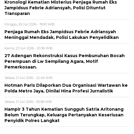
Kronologi Kematian Misterius Penjaga Rumah Eks
Jampidsus Febrie Adriansyah, Polisi Dituntut
Transparan
Minggu, 26 Juli 2026 - 19:00 WIB
Penjaga Rumah Eks Jampidsus Febrie Adriansyah
Meninggal Mendadak, Polisi Lakukan Penyelidikan
Kamis, 23 Juli 2026 - 20:36 WIB
27 Adengan Rekonstruksi Kasus Pembunuhan Bocah
Perempuan di Lw Sempilang Agara, Motif
Pemerkosaan.
Selasa, 21 Juli 2026 - 22:46 WIB
Hotman Paris Dilaporkan Dua Organisasi Wartawan ke
Polda Metro Jaya, Dinilai Hina Profesi Jurnalistik
Selasa, 21 Juli 2026 - 00:58 WIB
Hampir 3 Tahun Kematian Sungguh Satria Aritonang
Belum Terungkap, Keluarga Pertanyakan Keseriusan
Penyidik Polres Langkat