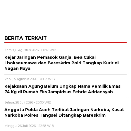
BERITA TERKAIT
Kamis, 6 Agustus 2026 - 00:17 WIB
Kejar Jaringan Pemasok Ganja, Bea Cukai
Lhokseumawe dan Bareskrim Polri Tangkap Kurir di
Nagan Raya
Rabu, 5 Agustus 2026 - 08:13 WIB
Kejaksaan Agung Belum Ungkap Nama Pemilik Emas
74 Kg di Rumah Eks Jampidsus Febrie Adriansyah
Selasa, 28 Juli 2026 - 20:00 WIB
Anggota Polda Aceh Terlibat Jaringan Narkoba, Kasat
Narkoba Polres Tangsel Ditangkap Bareskrim
Minggu, 26 Juli 2026 - 22:38 WIB