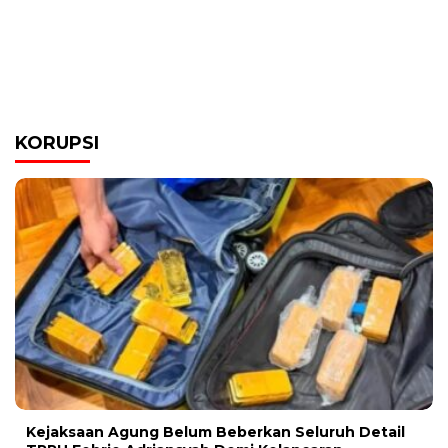
KORUPSI
Kejaksaan Agung Belum Beberkan Seluruh Detail