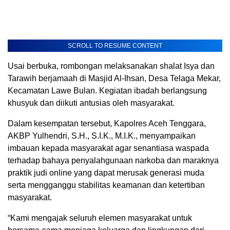
SCROLL TO RESUME CONTENT
Usai berbuka, rombongan melaksanakan shalat Isya dan
Tarawih berjamaah di Masjid Al-Ihsan, Desa Telaga Mekar,
Kecamatan Lawe Bulan. Kegiatan ibadah berlangsung
khusyuk dan diikuti antusias oleh masyarakat.
Dalam kesempatan tersebut, Kapolres Aceh Tenggara,
AKBP Yulhendri, S.H., S.I.K., M.I.K., menyampaikan
imbauan kepada masyarakat agar senantiasa waspada
terhadap bahaya penyalahgunaan narkoba dan maraknya
praktik judi online yang dapat merusak generasi muda
serta mengganggu stabilitas keamanan dan ketertiban
masyarakat.
“Kami mengajak seluruh elemen masyarakat untuk