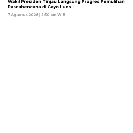
Wakil Presiden Tinjau Langsung Progres Pemulihan
Pascabencana di Gayo Lues
7 Agustus 2026 | 2:30 am WIB