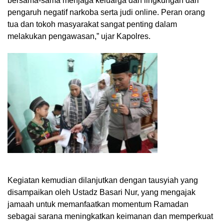
bersama-sama menjaga keluarga dan lingkungan dari
pengaruh negatif narkoba serta judi online. Peran orang
tua dan tokoh masyarakat sangat penting dalam
melakukan pengawasan,” ujar Kapolres.
Kegiatan kemudian dilanjutkan dengan tausyiah yang
disampaikan oleh Ustadz Basari Nur, yang mengajak
jamaah untuk memanfaatkan momentum Ramadan
sebagai sarana meningkatkan keimanan dan memperkuat