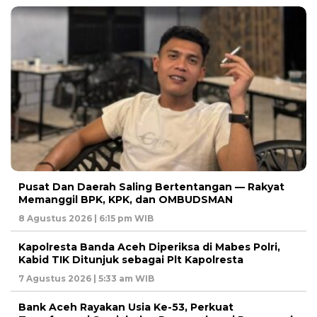
Pusat Dan Daerah Saling Bertentangan — Rakyat
Memanggil BPK, KPK, dan OMBUDSMAN
8 Agustus 2026 | 6:15 pm WIB
Kapolresta Banda Aceh Diperiksa di Mabes Polri,
Kabid TIK Ditunjuk sebagai Plt Kapolresta
7 Agustus 2026 | 5:33 am WIB
Bank Aceh Rayakan Usia Ke-53, Perkuat