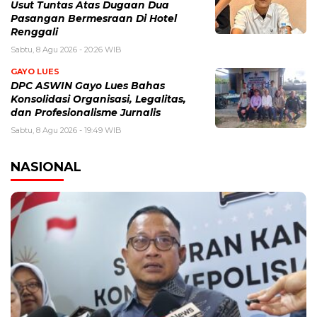
Usut Tuntas Atas Dugaan Dua
Pasangan Bermesraan Di Hotel
Renggali
Sabtu, 8 Agu 2026 - 20:26 WIB
GAYO LUES
DPC ASWIN Gayo Lues Bahas
Konsolidasi Organisasi, Legalitas,
dan Profesionalisme Jurnalis
Sabtu, 8 Agu 2026 - 19:49 WIB
NASIONAL