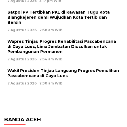
7 Agustus 2026 | 5:17 pm WIB
Satpol PP Tertibkan PKL di Kawasan Tugu Kota
Blangkejeren demi Wujudkan Kota Tertib dan
Bersih
7 Agustus 2026 | 2:38 am WIB
Wapres Tinjau Progres Rehabilitasi Pascabencana
di Gayo Lues, Lima Jembatan Diusulkan untuk
Pembangunan Permanen
7 Agustus 2026 | 2:34 am WIB
Wakil Presiden Tinjau Langsung Progres Pemulihan
Pascabencana di Gayo Lues
7 Agustus 2026 | 2:30 am WIB
BANDA ACEH