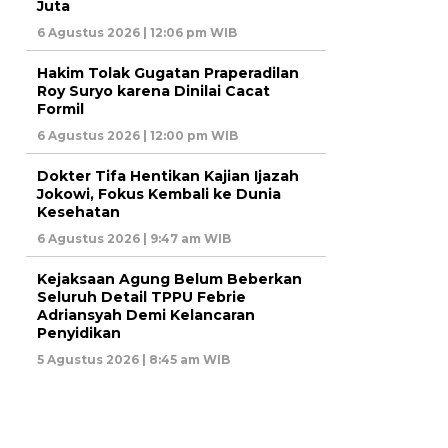
Juta
6 Agustus 2026 | 12:06 pm WIB
Hakim Tolak Gugatan Praperadilan
Roy Suryo karena Dinilai Cacat
Formil
6 Agustus 2026 | 12:00 pm WIB
Dokter Tifa Hentikan Kajian Ijazah
Jokowi, Fokus Kembali ke Dunia
Kesehatan
6 Agustus 2026 | 9:47 am WIB
Kejaksaan Agung Belum Beberkan
Seluruh Detail TPPU Febrie
Adriansyah Demi Kelancaran
Penyidikan
5 Agustus 2026 | 8:45 am WIB