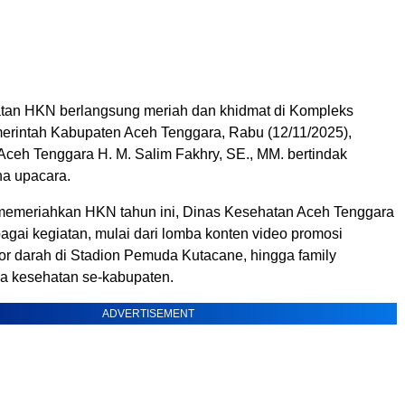
tan HKN berlangsung meriah dan khidmat di Kompleks
merintah Kabupaten Aceh Tenggara, Rabu (12/11/2025),
Aceh Tenggara H. M. Salim Fakhry, SE., MM. bertindak
a upacara.
emeriahkan HKN tahun ini, Dinas Kesehatan Aceh Tenggara
agai kegiatan, mulai dari lomba konten video promosi
or darah di Stadion Pemuda Kutacane, hingga family
ga kesehatan se-kabupaten.
ADVERTISEMENT