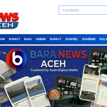
PUN
SUMUT
RIAU
JABAR
SUMUT
SUMSEL
SUMBAR
SUL