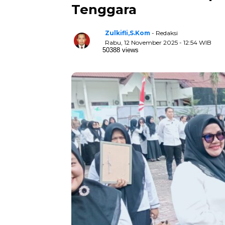
Tenggara
Zulkifli,S.Kom
- Redaksi
Rabu, 12 November 2025 - 12:54 WIB
50388 views