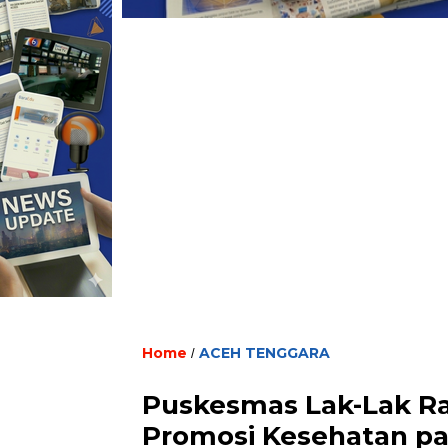
Home
ACEH TENGGARA
/
Puskesmas Lak-Lak Rai
Promosi Kesehatan pa