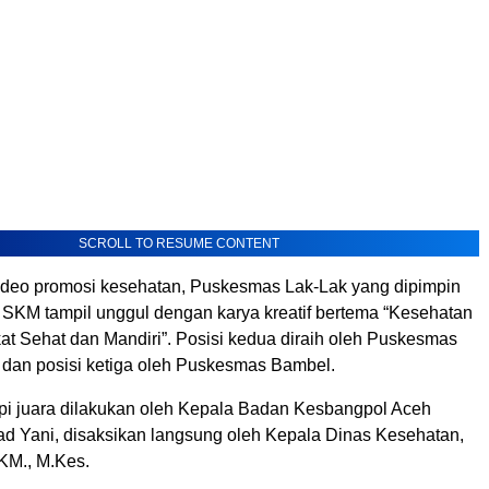
SCROLL TO RESUME CONTENT
deo promosi kesehatan, Puskesmas Lak-Lak yang dipimpin
, SKM tampil unggul dengan karya kreatif bertema “Kesehatan
at Sehat dan Mandiri”. Posisi kedua diraih oleh Puskesmas
 dan posisi ketiga oleh Puskesmas Bambel.
pi juara dilakukan oleh Kepala Badan Kesbangpol Aceh
d Yani, disaksikan langsung oleh Kepala Dinas Kesehatan,
SKM., M.Kes.