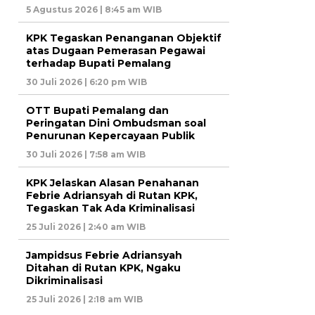
5 Agustus 2026 | 8:45 am WIB
KPK Tegaskan Penanganan Objektif
atas Dugaan Pemerasan Pegawai
terhadap Bupati Pemalang
30 Juli 2026 | 6:20 pm WIB
OTT Bupati Pemalang dan
Peringatan Dini Ombudsman soal
Penurunan Kepercayaan Publik
30 Juli 2026 | 7:58 am WIB
KPK Jelaskan Alasan Penahanan
Febrie Adriansyah di Rutan KPK,
Tegaskan Tak Ada Kriminalisasi
25 Juli 2026 | 2:40 am WIB
Jampidsus Febrie Adriansyah
Ditahan di Rutan KPK, Ngaku
Dikriminalisasi
25 Juli 2026 | 2:18 am WIB