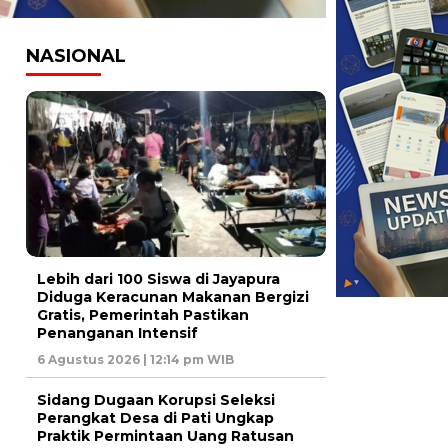
NASIONAL
Lebih dari 100 Siswa di Jayapura
Diduga Keracunan Makanan Bergizi
Gratis, Pemerintah Pastikan
Penanganan Intensif
6 Agustus 2026 | 12:14 pm WIB
Sidang Dugaan Korupsi Seleksi
Perangkat Desa di Pati Ungkap
Praktik Permintaan Uang Ratusan