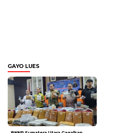
GAYO LUES
BNNP Sumatera Utara Gagalkan