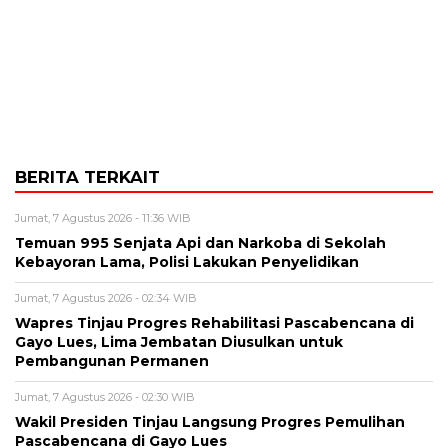
BERITA TERKAIT
Jumat, 7 Agustus 2026 - 11:36 WIB
Temuan 995 Senjata Api dan Narkoba di Sekolah
Kebayoran Lama, Polisi Lakukan Penyelidikan
Jumat, 7 Agustus 2026 - 02:34 WIB
Wapres Tinjau Progres Rehabilitasi Pascabencana di
Gayo Lues, Lima Jembatan Diusulkan untuk
Pembangunan Permanen
Jumat, 7 Agustus 2026 - 02:30 WIB
Wakil Presiden Tinjau Langsung Progres Pemulihan
Pascabencana di Gayo Lues