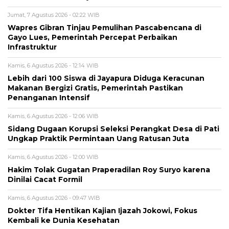
Jumat, 7 Agustus 2026 - 02:22 WIB
Wapres Gibran Tinjau Pemulihan Pascabencana di
Gayo Lues, Pemerintah Percepat Perbaikan
Infrastruktur
Kamis, 6 Agustus 2026 - 12:14 WIB
Lebih dari 100 Siswa di Jayapura Diduga Keracunan
Makanan Bergizi Gratis, Pemerintah Pastikan
Penanganan Intensif
Kamis, 6 Agustus 2026 - 12:06 WIB
Sidang Dugaan Korupsi Seleksi Perangkat Desa di Pati
Ungkap Praktik Permintaan Uang Ratusan Juta
Kamis, 6 Agustus 2026 - 12:00 WIB
Hakim Tolak Gugatan Praperadilan Roy Suryo karena
Dinilai Cacat Formil
Kamis, 6 Agustus 2026 - 09:47 WIB
Dokter Tifa Hentikan Kajian Ijazah Jokowi, Fokus
Kembali ke Dunia Kesehatan