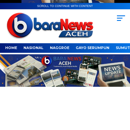
SCROLL TO CONTINUE WITH CONTENT
HOME
NASIONAL
NAGGROE
GAYO SERUMPUN
SUMUT