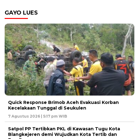
GAYO LUES
Quick Response Brimob Aceh Evakuasi Korban
Kecelakaan Tunggal di Seukulen
7 Agustus 2026 | 5:17 pm WIB
Satpol PP Tertibkan PKL di Kawasan Tugu Kota
Blangkejeren demi Wujudkan Kota Tertib dan