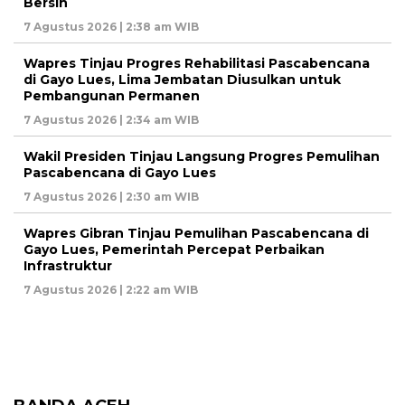
Bersih
7 Agustus 2026 | 2:38 am WIB
Wapres Tinjau Progres Rehabilitasi Pascabencana
di Gayo Lues, Lima Jembatan Diusulkan untuk
Pembangunan Permanen
7 Agustus 2026 | 2:34 am WIB
Wakil Presiden Tinjau Langsung Progres Pemulihan
Pascabencana di Gayo Lues
7 Agustus 2026 | 2:30 am WIB
Wapres Gibran Tinjau Pemulihan Pascabencana di
Gayo Lues, Pemerintah Percepat Perbaikan
Infrastruktur
7 Agustus 2026 | 2:22 am WIB