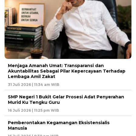
Menjaga Amanah Umat: Transparansi dan
Akuntabilitas Sebagai Pilar Kepercayaan Terhadap
Lembaga Amil Zakat
31 Juli 2026 | 11:34 am WIB
SMP Negeri 1 Bukit Gelar Prosesi Adat Penyerahan
Murid Ku Tengku Guru
16 Juli 2026 | 11:25 pm WIB
Pemberontakan Kegamangan Eksistensialis
Manusia