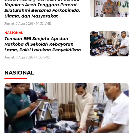
Kapolres Aceh Tenggara Pererat
Silaturahmi Bersama Forkopimda,
Ulama, dan Masyarakat
Jumat, 7 Agu 2026 - 14:32 WIB
NASIONAL
Temuan 995 Senjata Api dan
Narkoba di Sekolah Kebayoran
Lama, Polisi Lakukan Penyelidikan
Jumat, 7 Agu 2026 - 11:36 WIB
NASIONAL