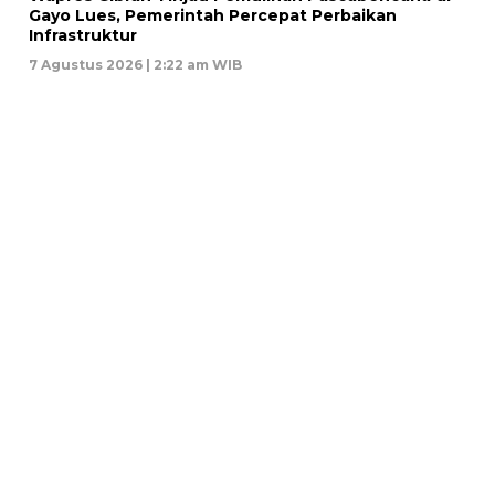
Gayo Lues, Pemerintah Percepat Perbaikan
Infrastruktur
7 Agustus 2026 | 2:22 am WIB