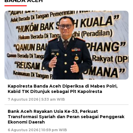
BANDA ACEH
Kapolresta Banda Aceh Diperiksa di Mabes Polri,
Kabid TIK Ditunjuk sebagai Plt Kapolresta
7 Agustus 2026 | 5:33 am WIB
Bank Aceh Rayakan Usia Ke-53, Perkuat
Transformasi Syariah dan Peran sebagai Penggerak
Ekonomi Daerah
6 Agustus 2026 | 10:59 pm WIB