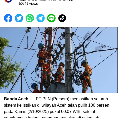
50341 views
Banda Aceh
— PT PLN (Persero) memastikan seluruh
sistem kelistrikan di wilayah Aceh telah pulih 100 persen
pada Kamis (2/10/2025) pukul 00.07 WIB, setelah
sebelumnya terjadi gangguan pasokan di sejumlah titik.