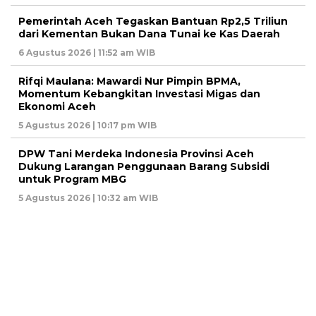
Pemerintah Aceh Tegaskan Bantuan Rp2,5 Triliun
dari Kementan Bukan Dana Tunai ke Kas Daerah
6 Agustus 2026 | 11:52 am WIB
Rifqi Maulana: Mawardi Nur Pimpin BPMA,
Momentum Kebangkitan Investasi Migas dan
Ekonomi Aceh
5 Agustus 2026 | 10:17 pm WIB
DPW Tani Merdeka Indonesia Provinsi Aceh
Dukung Larangan Penggunaan Barang Subsidi
untuk Program MBG
5 Agustus 2026 | 10:32 am WIB