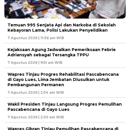
Temuan 995 Senjata Api dan Narkoba di Sekolah
Kebayoran Lama, Polisi Lakukan Penyelidikan
7 Agustus 2026 | 11:36 am WIB
Kejaksaan Agung Jadwalkan Pemeriksaan Febrie
Adriansyah sebagai Tersangka TPPU
7 Agustus 2026 | 9:51 am WIB
Wapres Tinjau Progres Rehabilitasi Pascabencana
di Gayo Lues, Lima Jembatan Diusulkan untuk
Pembangunan Permanen
7 Agustus 2026 | 2:34 am WIB
Wakil Presiden Tinjau Langsung Progres Pemulihan
Pascabencana di Gayo Lues
7 Agustus 2026 | 2:30 am WIB
Wapres Gibran Tinjau Pemulihan Pascabencana di