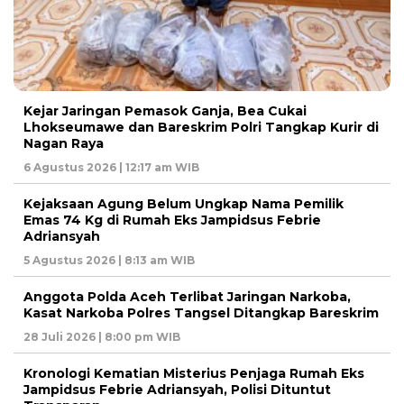
Kejar Jaringan Pemasok Ganja, Bea Cukai
Lhokseumawe dan Bareskrim Polri Tangkap Kurir di
Nagan Raya
6 Agustus 2026 | 12:17 am WIB
Kejaksaan Agung Belum Ungkap Nama Pemilik
Emas 74 Kg di Rumah Eks Jampidsus Febrie
Adriansyah
5 Agustus 2026 | 8:13 am WIB
Anggota Polda Aceh Terlibat Jaringan Narkoba,
Kasat Narkoba Polres Tangsel Ditangkap Bareskrim
28 Juli 2026 | 8:00 pm WIB
Kronologi Kematian Misterius Penjaga Rumah Eks
Jampidsus Febrie Adriansyah, Polisi Dituntut