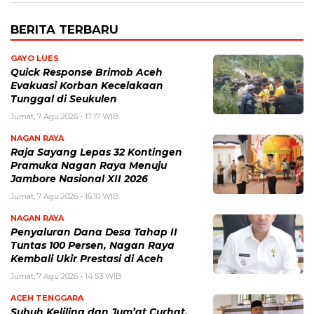
BERITA TERBARU
GAYO LUES
Quick Response Brimob Aceh
Evakuasi Korban Kecelakaan
Tunggal di Seukulen
Jumat, 7 Agu 2026 - 17:17 WIB
NAGAN RAYA
Raja Sayang Lepas 32 Kontingen
Pramuka Nagan Raya Menuju
Jambore Nasional XII 2026
Jumat, 7 Agu 2026 - 16:10 WIB
NAGAN RAYA
Penyaluran Dana Desa Tahap II
Tuntas 100 Persen, Nagan Raya
Kembali Ukir Prestasi di Aceh
Jumat, 7 Agu 2026 - 14:53 WIB
ACEH TENGGARA
Subuh Keliling dan Jum’at Curhat,