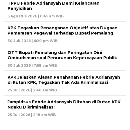
TPPU Febrie Adriansyah Demi Kelancaran
Penyidikan
5 Agustus 2026 | 8:45 am WIB
KPK Tegaskan Penanganan Objektif atas Dugaan
Pemerasan Pegawai terhadap Bupati Pemalang
30 Juli 2026 | 6:20 pm WIB
OTT Bupati Pemalang dan Peringatan Dini
Ombudsman soal Penurunan Kepercayaan Publik
30 Juli 2026 | 7:58 am WIB
KPK Jelaskan Alasan Penahanan Febrie Adriansyah
di Rutan KPK, Tegaskan Tak Ada Kriminalisasi
25 Juli 2026 | 2:40 am WIB
Jampidsus Febrie Adriansyah Ditahan di Rutan KPK,
Ngaku Dikriminalisasi
25 Juli 2026 | 2:18 am WIB