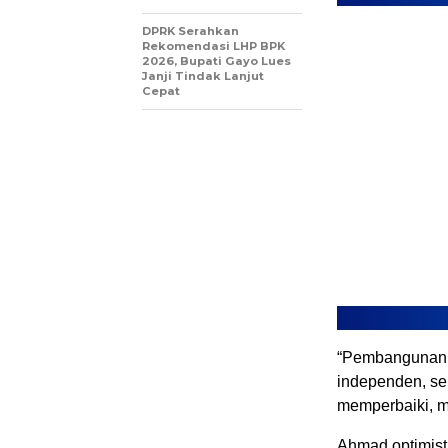
DPRK Serahkan
Rekomendasi LHP BPK
2026, Bupati Gayo Lues
Janji Tindak Lanjut
Cepat
“Pembangunan pu
independen, se
memperbaiki, 
Ahmad optimist