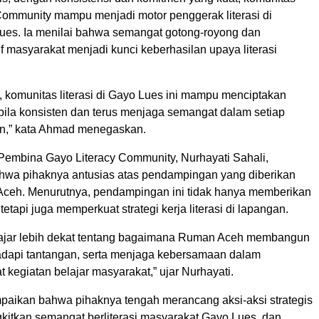
Community mampu menjadi motor penggerak literasi di
ues. Ia menilai bahwa semangat gotong-royong dan
tif masyarakat menjadi kunci keberhasilan upaya literasi
, komunitas literasi di Gayo Lues ini mampu menciptakan
ila konsisten dan terus menjaga semangat dalam setiap
kan,” kata Ahmad menegaskan.
 Pembina Gayo Literacy Community, Nurhayati Sahali,
wa pihaknya antusias atas pendampingan yang diberikan
eh. Menurutnya, pendampingan ini tidak hanya memberikan
etapi juga memperkuat strategi kerja literasi di lapangan.
lajar lebih dekat tentang bagaimana Ruman Aceh membangun
hadapi tantangan, serta menjaga kebersamaan dalam
 kegiatan belajar masyarakat,” ujar Nurhayati.
paikan bahwa pihaknya tengah merancang aksi-aksi strategis
itkan semangat berliterasi masyarakat Gayo Lues, dan