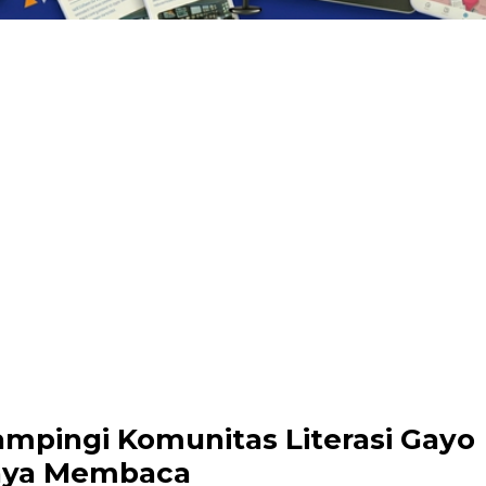
pingi Komunitas Literasi Gayo
aya Membaca