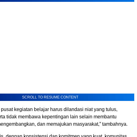
SCROLL TO RESUME CONTENT
sat kegiatan belajar harus dilandasi niat yang tulus,
rta tidak membawa kepentingan lain selain membantu
mengembangkan, dan memajukan masyarakat,” tambahnya.
is, dengan konsistensi dan komitmen yang kuat, komunitas