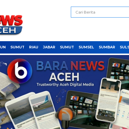
PUN
SUMUT
RIAU
JABAR
SUMUT
SUMSEL
SUMBAR
SUL