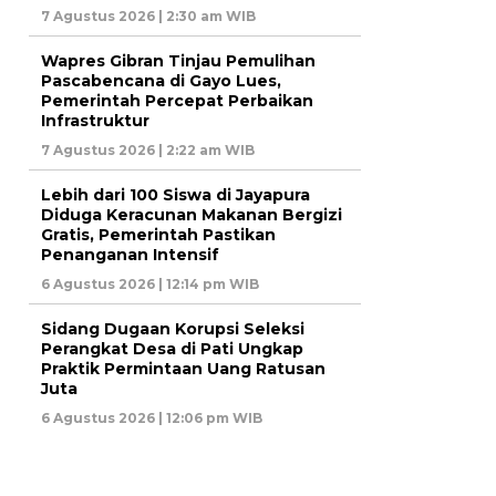
7 Agustus 2026 | 2:30 am WIB
Wapres Gibran Tinjau Pemulihan
Pascabencana di Gayo Lues,
Pemerintah Percepat Perbaikan
Infrastruktur
7 Agustus 2026 | 2:22 am WIB
Lebih dari 100 Siswa di Jayapura
Diduga Keracunan Makanan Bergizi
Gratis, Pemerintah Pastikan
Penanganan Intensif
6 Agustus 2026 | 12:14 pm WIB
Sidang Dugaan Korupsi Seleksi
Perangkat Desa di Pati Ungkap
Praktik Permintaan Uang Ratusan
Juta
6 Agustus 2026 | 12:06 pm WIB