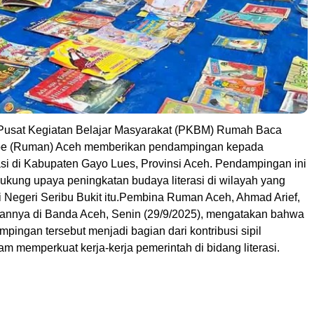
Pusat Kegiatan Belajar Masyarakat (PKBM) Rumah Baca
e (Ruman) Aceh memberikan pendampingan kepada
rasi di Kabupaten Gayo Lues, Provinsi Aceh. Pendampingan ini
ukung upaya peningkatan budaya literasi di wilayah yang
i Negeri Seribu Bukit itu.Pembina Ruman Aceh, Ahmad Arief,
annya di Banda Aceh, Senin (29/9/2025), mengatakan bahwa
pingan tersebut menjadi bagian dari kontribusi sipil
m memperkuat kerja-kerja pemerintah di bidang literasi.