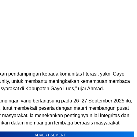
an pendampingan kepada komunitas literasi, yakni Gayo
unity, untuk membantu meningkatkan kemampuan membaca
syarakat di Kabupaten Gayo Lues,” ujar Ahmad.
mpingan yang berlangsung pada 26–27 September 2025 itu,
 turut membekali peserta dengan materi membangun pusat
r masyarakat. Ia menekankan pentingnya nilai integritas dan
jikan dalam membangun lembaga berbasis masyarakat.
ADVERTISEMENT