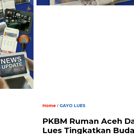
Home
GAYO LUES
/
PKBM Ruman Aceh Dam
Lues Tingkatkan Bud