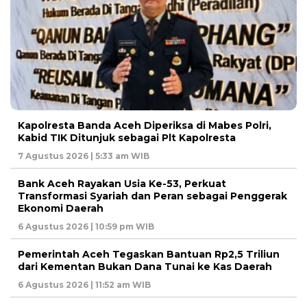
Kapolresta Banda Aceh Diperiksa di Mabes Polri,
Kabid TIK Ditunjuk sebagai Plt Kapolresta
7 Agustus 2026 | 5:33 am WIB
Bank Aceh Rayakan Usia Ke-53, Perkuat
Transformasi Syariah dan Peran sebagai Penggerak
Ekonomi Daerah
6 Agustus 2026 | 10:59 pm WIB
Pemerintah Aceh Tegaskan Bantuan Rp2,5 Triliun
dari Kementan Bukan Dana Tunai ke Kas Daerah
6 Agustus 2026 | 11:52 am WIB