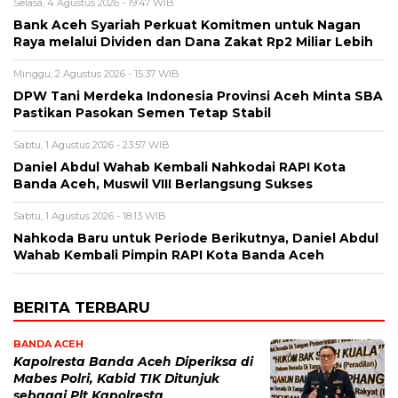
Selasa, 4 Agustus 2026 - 19:47 WIB
Bank Aceh Syariah Perkuat Komitmen untuk Nagan
Raya melalui Dividen dan Dana Zakat Rp2 Miliar Lebih
Minggu, 2 Agustus 2026 - 15:37 WIB
DPW Tani Merdeka Indonesia Provinsi Aceh Minta SBA
Pastikan Pasokan Semen Tetap Stabil
Sabtu, 1 Agustus 2026 - 23:57 WIB
Daniel Abdul Wahab Kembali Nahkodai RAPI Kota
Banda Aceh, Muswil VIII Berlangsung Sukses
Sabtu, 1 Agustus 2026 - 18:13 WIB
Nahkoda Baru untuk Periode Berikutnya, Daniel Abdul
Wahab Kembali Pimpin RAPI Kota Banda Aceh
BERITA TERBARU
BANDA ACEH
Kapolresta Banda Aceh Diperiksa di
Mabes Polri, Kabid TIK Ditunjuk
sebagai Plt Kapolresta