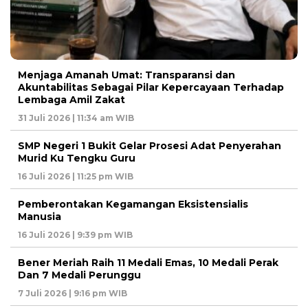
Menjaga Amanah Umat: Transparansi dan
Akuntabilitas Sebagai Pilar Kepercayaan Terhadap
Lembaga Amil Zakat
31 Juli 2026 | 11:34 am WIB
SMP Negeri 1 Bukit Gelar Prosesi Adat Penyerahan
Murid Ku Tengku Guru
16 Juli 2026 | 11:25 pm WIB
Pemberontakan Kegamangan Eksistensialis
Manusia
16 Juli 2026 | 9:39 pm WIB
Bener Meriah Raih 11 Medali Emas, 10 Medali Perak
Dan 7 Medali Perunggu
7 Juli 2026 | 9:16 pm WIB