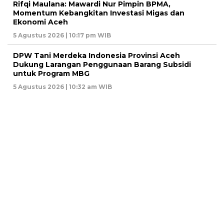
Rifqi Maulana: Mawardi Nur Pimpin BPMA,
Momentum Kebangkitan Investasi Migas dan
Ekonomi Aceh
5 Agustus 2026 | 10:17 pm WIB
DPW Tani Merdeka Indonesia Provinsi Aceh
Dukung Larangan Penggunaan Barang Subsidi
untuk Program MBG
5 Agustus 2026 | 10:32 am WIB