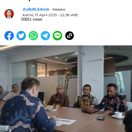
Zulkifli,S.Kom
- Redaksi
Kamis, 17 April 2025 - 22:28 WIB
50651 views