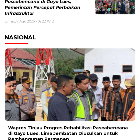
Pascabencana di Gayo Lues,
Pemerintah Percepat Perbaikan
Infrastruktur
Jumat, 7 Agu 2026 - 02:22 WIB
NASIONAL
Wapres Tinjau Progres Rehabilitasi Pascabencana
di Gayo Lues, Lima Jembatan Diusulkan untuk
Pembangunan Permanen