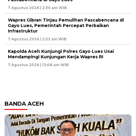
7 Agustus 2026 | 2:30 am WIB
Wapres Gibran Tinjau Pemulihan Pascabencana di
Gayo Lues, Pemerintah Percepat Perbaikan
Infrastruktur
7 Agustus 2026 | 2:22 am WIB
Kapolda Aceh Kunjungi Polres Gayo Lues Usai
Mendampingi Kunjungan Kerja Wapres RI
7 Agustus 2026 | 12:08 am WIB
BANDA ACEH