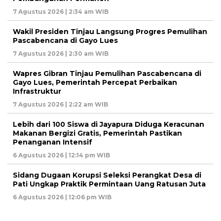
7 Agustus 2026 | 2:34 am WIB
Wakil Presiden Tinjau Langsung Progres Pemulihan
Pascabencana di Gayo Lues
7 Agustus 2026 | 2:30 am WIB
Wapres Gibran Tinjau Pemulihan Pascabencana di
Gayo Lues, Pemerintah Percepat Perbaikan
Infrastruktur
7 Agustus 2026 | 2:22 am WIB
Lebih dari 100 Siswa di Jayapura Diduga Keracunan
Makanan Bergizi Gratis, Pemerintah Pastikan
Penanganan Intensif
6 Agustus 2026 | 12:14 pm WIB
Sidang Dugaan Korupsi Seleksi Perangkat Desa di
Pati Ungkap Praktik Permintaan Uang Ratusan Juta
6 Agustus 2026 | 12:06 pm WIB