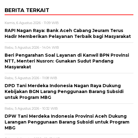
BERITA TERKAIT
Kamis, 6 Agustus 2026 - 11:09 WIB
RAPI Nagan Raya: Bank Aceh Cabang Jeuram Terus
Hadir Memberikan Pelayanan Terbaik bagi Masyarakat
Rabu, 5 Agustus 2026 - 14:04 WIB
Beri Pengarahan Soal Layanan di Kanwil BPN Provinsi
NTT, Menteri Nusron: Gunakan Sudut Pandang
Masyarakat
Rabu, 5 Agustus 2026 - 11:08 WIB
DPD Tani Merdeka Indonesia Nagan Raya Dukung
Kebijakan BGN Larang Penggunaan Barang Subsidi
untuk Program MBG
Rabu, 5 Agustus 2026 - 10:32 WIB
DPW Tani Merdeka Indonesia Provinsi Aceh Dukung
Larangan Penggunaan Barang Subsidi untuk Program
MBG