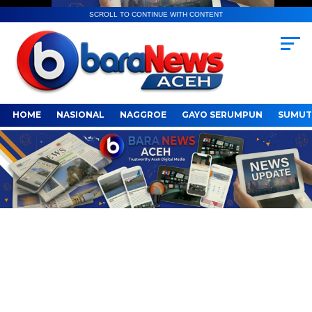
SCROLL TO CONTINUE WITH CONTENT
HOME
NASIONAL
NAGGROE
GAYO SERUMPUN
SUMUT