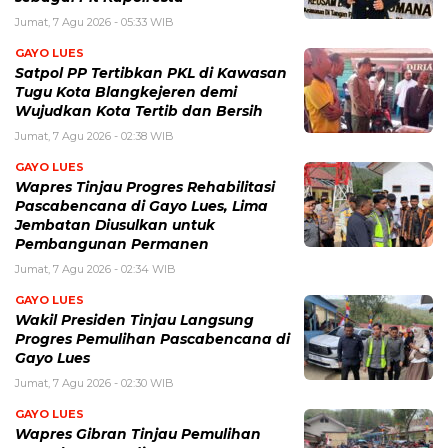
Jumat, 7 Agu 2026 - 05:33 WIB
GAYO LUES
Satpol PP Tertibkan PKL di Kawasan
Tugu Kota Blangkejeren demi
Wujudkan Kota Tertib dan Bersih
Jumat, 7 Agu 2026 - 02:38 WIB
GAYO LUES
Wapres Tinjau Progres Rehabilitasi
Pascabencana di Gayo Lues, Lima
Jembatan Diusulkan untuk
Pembangunan Permanen
Jumat, 7 Agu 2026 - 02:34 WIB
GAYO LUES
Wakil Presiden Tinjau Langsung
Progres Pemulihan Pascabencana di
Gayo Lues
Jumat, 7 Agu 2026 - 02:30 WIB
GAYO LUES
Wapres Gibran Tinjau Pemulihan