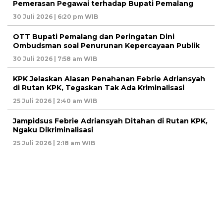
Pemerasan Pegawai terhadap Bupati Pemalang
30 Juli 2026 | 6:20 pm WIB
OTT Bupati Pemalang dan Peringatan Dini
Ombudsman soal Penurunan Kepercayaan Publik
30 Juli 2026 | 7:58 am WIB
KPK Jelaskan Alasan Penahanan Febrie Adriansyah
di Rutan KPK, Tegaskan Tak Ada Kriminalisasi
25 Juli 2026 | 2:40 am WIB
Jampidsus Febrie Adriansyah Ditahan di Rutan KPK,
Ngaku Dikriminalisasi
25 Juli 2026 | 2:18 am WIB