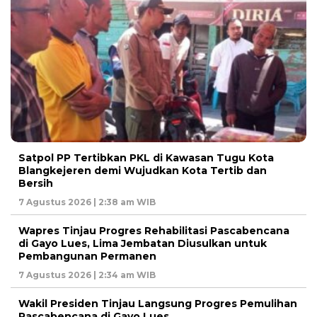
Satpol PP Tertibkan PKL di Kawasan Tugu Kota
Blangkejeren demi Wujudkan Kota Tertib dan
Bersih
7 Agustus 2026 | 2:38 am WIB
Wapres Tinjau Progres Rehabilitasi Pascabencana
di Gayo Lues, Lima Jembatan Diusulkan untuk
Pembangunan Permanen
7 Agustus 2026 | 2:34 am WIB
Wakil Presiden Tinjau Langsung Progres Pemulihan
Pascabencana di Gayo Lues