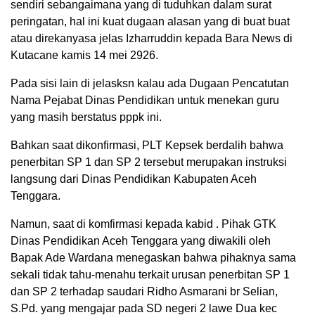
sendiri sebangaimana yang di tuduhkan dalam surat
peringatan, hal ini kuat dugaan alasan yang di buat buat
atau direkanyasa jelas Izharruddin kepada Bara News di
Kutacane kamis 14 mei 2926.
Pada sisi lain di jelasksn kalau ada Dugaan Pencatutan
Nama Pejabat Dinas Pendidikan untuk menekan guru
yang masih berstatus pppk ini.
Bahkan saat dikonfirmasi, PLT Kepsek berdalih bahwa
penerbitan SP 1 dan SP 2 tersebut merupakan instruksi
langsung dari Dinas Pendidikan Kabupaten Aceh
Tenggara.
Namun, saat di komfirmasi kepada kabid . Pihak GTK
Dinas Pendidikan Aceh Tenggara yang diwakili oleh
Bapak Ade Wardana menegaskan bahwa pihaknya sama
sekali tidak tahu-menahu terkait urusan penerbitan SP 1
dan SP 2 terhadap saudari Ridho Asmarani br Selian,
S.Pd. yang mengajar pada SD negeri 2 lawe Dua kec