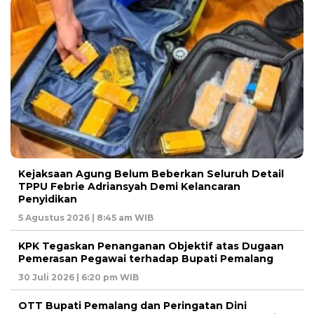
Kejaksaan Agung Belum Beberkan Seluruh Detail
TPPU Febrie Adriansyah Demi Kelancaran
Penyidikan
5 Agustus 2026 | 8:45 am WIB
KPK Tegaskan Penanganan Objektif atas Dugaan
Pemerasan Pegawai terhadap Bupati Pemalang
30 Juli 2026 | 6:20 pm WIB
OTT Bupati Pemalang dan Peringatan Dini