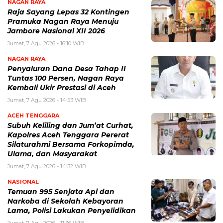
NAGAN RAYA
Raja Sayang Lepas 32 Kontingen
Pramuka Nagan Raya Menuju
Jambore Nasional XII 2026
Jumat, 7 Agu 2026 - 16:10 WIB
NAGAN RAYA
Penyaluran Dana Desa Tahap II
Tuntas 100 Persen, Nagan Raya
Kembali Ukir Prestasi di Aceh
Jumat, 7 Agu 2026 - 14:53 WIB
ACEH TENGGARA
Subuh Keliling dan Jum’at Curhat,
Kapolres Aceh Tenggara Pererat
Silaturahmi Bersama Forkopimda,
Ulama, dan Masyarakat
Jumat, 7 Agu 2026 - 14:32 WIB
NASIONAL
Temuan 995 Senjata Api dan
Narkoba di Sekolah Kebayoran
Lama, Polisi Lakukan Penyelidikan
Jumat, 7 Agu 2026 - 11:36 WIB