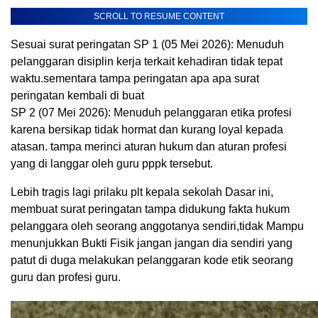
SCROLL TO RESUME CONTENT
Sesuai surat peringatan SP 1 (05 Mei 2026): Menuduh
pelanggaran disiplin kerja terkait kehadiran tidak tepat
waktu.sementara tampa peringatan apa apa surat
peringatan kembali di buat
SP 2 (07 Mei 2026): Menuduh pelanggaran etika profesi
karena bersikap tidak hormat dan kurang loyal kepada
atasan. tampa merinci aturan hukum dan aturan profesi
yang di langgar oleh guru pppk tersebut.
Lebih tragis lagi prilaku plt kepala sekolah Dasar ini,
membuat surat peringatan tampa didukung fakta hukum
pelanggara oleh seorang anggotanya sendiri,tidak Mampu
menunjukkan Bukti Fisik jangan jangan dia sendiri yang
patut di duga melakukan pelanggaran kode etik seorang
guru dan profesi guru.