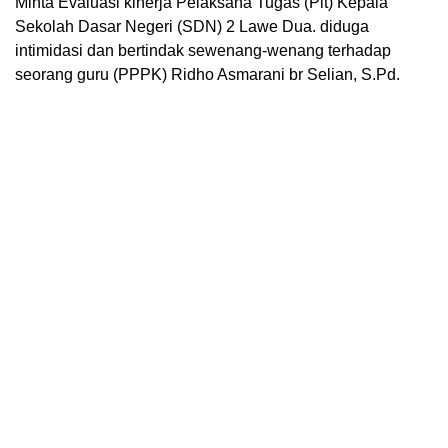
Minta Evaluasi kinerja Pelaksana Tugas (Plt) Kepala
Sekolah Dasar Negeri (SDN) 2 Lawe Dua. diduga
intimidasi dan bertindak sewenang-wenang terhadap
seorang guru (PPPK) Ridho Asmarani br Selian, S.Pd.