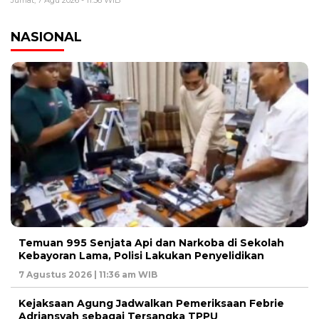
NASIONAL
Temuan 995 Senjata Api dan Narkoba di Sekolah
Kebayoran Lama, Polisi Lakukan Penyelidikan
7 Agustus 2026 | 11:36 am WIB
Kejaksaan Agung Jadwalkan Pemeriksaan Febrie
Adriansyah sebagai Tersangka TPPU