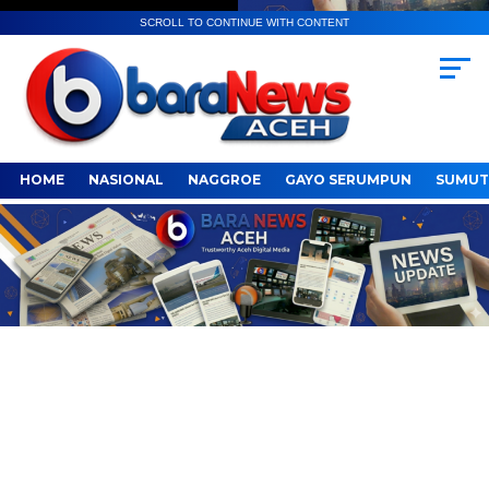
SCROLL TO CONTINUE WITH CONTENT
HOME
NASIONAL
NAGGROE
GAYO SERUMPUN
SUMUT