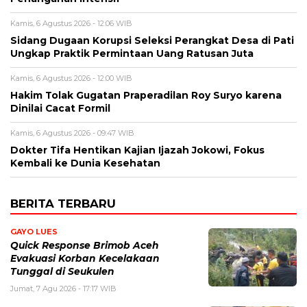
Kamis, 6 Agustus 2026 - 12:06 WIB
Sidang Dugaan Korupsi Seleksi Perangkat Desa di Pati
Ungkap Praktik Permintaan Uang Ratusan Juta
Kamis, 6 Agustus 2026 - 12:00 WIB
Hakim Tolak Gugatan Praperadilan Roy Suryo karena
Dinilai Cacat Formil
Kamis, 6 Agustus 2026 - 09:47 WIB
Dokter Tifa Hentikan Kajian Ijazah Jokowi, Fokus
Kembali ke Dunia Kesehatan
BERITA TERBARU
GAYO LUES
Quick Response Brimob Aceh
Evakuasi Korban Kecelakaan
Tunggal di Seukulen
Jumat, 7 Agu 2026 - 17:17 WIB