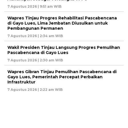
7 Agustus 2026 | 9:51 am WIB
Wapres Tinjau Progres Rehabilitasi Pascabencana
di Gayo Lues, Lima Jembatan Diusulkan untuk
Pembangunan Permanen
7 Agustus 2026 | 2:34 am WIB
Wakil Presiden Tinjau Langsung Progres Pemulihan
Pascabencana di Gayo Lues
7 Agustus 2026 | 2:30 am WIB
Wapres Gibran Tinjau Pemulihan Pascabencana di
Gayo Lues, Pemerintah Percepat Perbaikan
Infrastruktur
7 Agustus 2026 | 2:22 am WIB