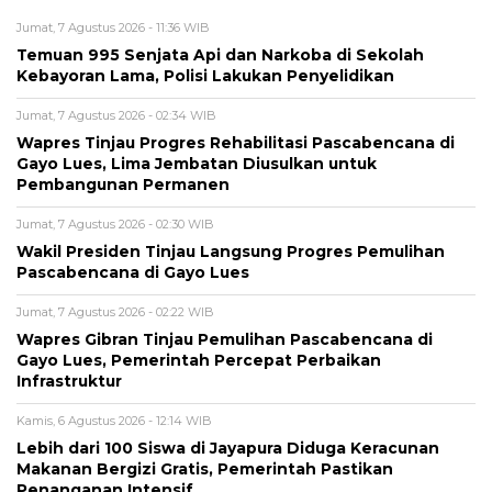
Jumat, 7 Agustus 2026 - 11:36 WIB
Temuan 995 Senjata Api dan Narkoba di Sekolah
Kebayoran Lama, Polisi Lakukan Penyelidikan
Jumat, 7 Agustus 2026 - 02:34 WIB
Wapres Tinjau Progres Rehabilitasi Pascabencana di
Gayo Lues, Lima Jembatan Diusulkan untuk
Pembangunan Permanen
Jumat, 7 Agustus 2026 - 02:30 WIB
Wakil Presiden Tinjau Langsung Progres Pemulihan
Pascabencana di Gayo Lues
Jumat, 7 Agustus 2026 - 02:22 WIB
Wapres Gibran Tinjau Pemulihan Pascabencana di
Gayo Lues, Pemerintah Percepat Perbaikan
Infrastruktur
Kamis, 6 Agustus 2026 - 12:14 WIB
Lebih dari 100 Siswa di Jayapura Diduga Keracunan
Makanan Bergizi Gratis, Pemerintah Pastikan
Penanganan Intensif