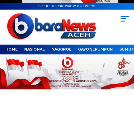
SCROLL TO CONTINUE WITH CONTENT
HOME
NASIONAL
NAGGROE
GAYO SERUMPUN
SUMUT