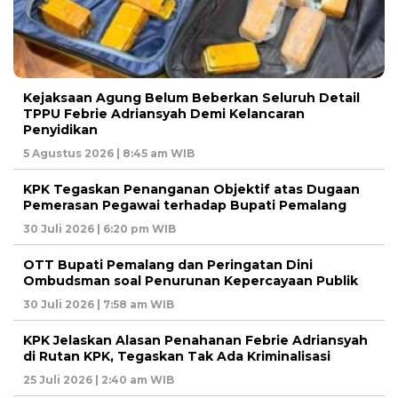
Kejaksaan Agung Belum Beberkan Seluruh Detail
TPPU Febrie Adriansyah Demi Kelancaran
Penyidikan
5 Agustus 2026 | 8:45 am WIB
KPK Tegaskan Penanganan Objektif atas Dugaan
Pemerasan Pegawai terhadap Bupati Pemalang
30 Juli 2026 | 6:20 pm WIB
OTT Bupati Pemalang dan Peringatan Dini
Ombudsman soal Penurunan Kepercayaan Publik
30 Juli 2026 | 7:58 am WIB
KPK Jelaskan Alasan Penahanan Febrie Adriansyah
di Rutan KPK, Tegaskan Tak Ada Kriminalisasi
25 Juli 2026 | 2:40 am WIB