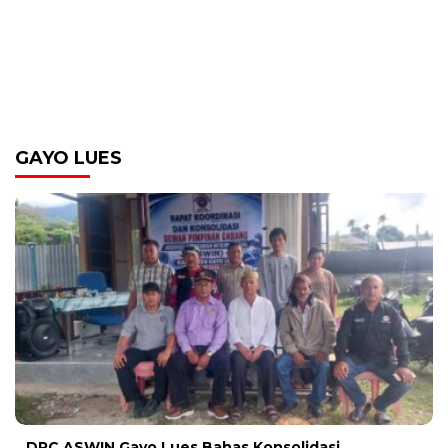
GAYO LUES
DPC ASWIN Gayo Lues Bahas Konsolidasi