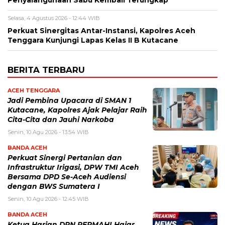
Penyalahgunaan Sabu Kembali Terungkap
Selasa, 4 Agustus 2026 - 12:44 WIB
Perkuat Sinergitas Antar-Instansi, Kapolres Aceh
Tenggara Kunjungi Lapas Kelas II B Kutacane
BERITA TERBARU
ACEH TENGGARA
Jadi Pembina Upacara di SMAN 1
Kutacane, Kapolres Ajak Pelajar Raih
Cita-Cita dan Jauhi Narkoba
Senin, 10 Agu 2026 - 13:54 WIB
BANDA ACEH
Perkuat Sinergi Pertanian dan
Infrastruktur Irigasi, DPW TMI Aceh
Bersama DPD Se-Aceh Audiensi
dengan BWS Sumatera I
Senin, 10 Agu 2026 - 12:45 WIB
BANDA ACEH
Ketua Harian DPN PERMAHI Hajar