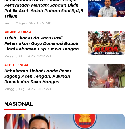
Pernyataan Mentan: Jangan Bikin
Publik Aceh Salah Paham Soal Rp2,5
Triliun
Senin, 10 Agu 2026 - 08:45 WIB
BENER MERIAH
Tujuh Ekor Kuda Pacu Hasil
Peternakan Gayo Dominasi Babak
Final Kebumen Cup 1 Jawa Tengah
Minggu, 9 Agu 2026 - 22:22 WIB
ACEH TENGAH
Kebakaran Hebat Landa Pasar
Jagong Aceh Tengah, Puluhan
Rumah dan Ruko Hangus
Minggu, 9 Agu 2026 - 20:27 WIB
NASIONAL