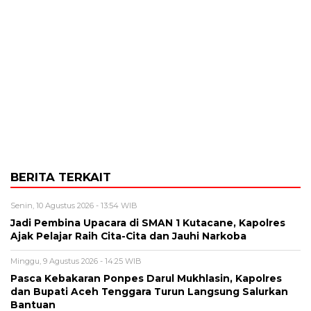
BERITA TERKAIT
Senin, 10 Agustus 2026 - 13:54 WIB
Jadi Pembina Upacara di SMAN 1 Kutacane, Kapolres
Ajak Pelajar Raih Cita-Cita dan Jauhi Narkoba
Minggu, 9 Agustus 2026 - 14:25 WIB
Pasca Kebakaran Ponpes Darul Mukhlasin, Kapolres
dan Bupati Aceh Tenggara Turun Langsung Salurkan
Bantuan