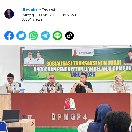
Redaksi
- Redaksi
Minggu, 10 Mei 2026 - 11:07 WIB
50334 views