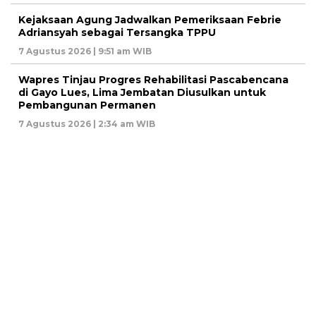
Kejaksaan Agung Jadwalkan Pemeriksaan Febrie
Adriansyah sebagai Tersangka TPPU
7 Agustus 2026 | 9:51 am WIB
Wapres Tinjau Progres Rehabilitasi Pascabencana
di Gayo Lues, Lima Jembatan Diusulkan untuk
Pembangunan Permanen
7 Agustus 2026 | 2:34 am WIB