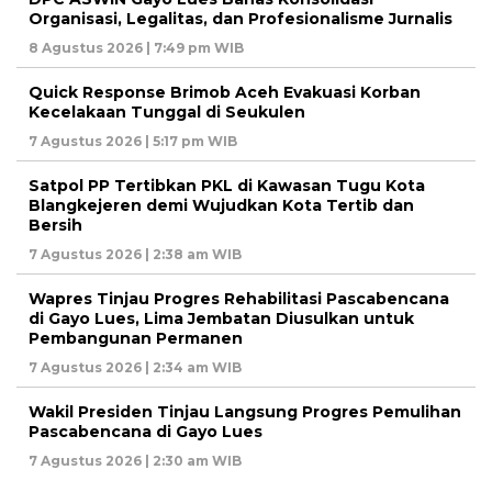
Organisasi, Legalitas, dan Profesionalisme Jurnalis
8 Agustus 2026 | 7:49 pm WIB
Quick Response Brimob Aceh Evakuasi Korban
Kecelakaan Tunggal di Seukulen
7 Agustus 2026 | 5:17 pm WIB
Satpol PP Tertibkan PKL di Kawasan Tugu Kota
Blangkejeren demi Wujudkan Kota Tertib dan
Bersih
7 Agustus 2026 | 2:38 am WIB
Wapres Tinjau Progres Rehabilitasi Pascabencana
di Gayo Lues, Lima Jembatan Diusulkan untuk
Pembangunan Permanen
7 Agustus 2026 | 2:34 am WIB
Wakil Presiden Tinjau Langsung Progres Pemulihan
Pascabencana di Gayo Lues
7 Agustus 2026 | 2:30 am WIB