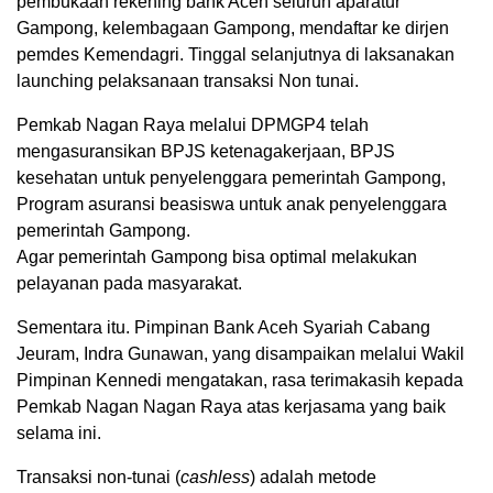
pembukaan rekening bank Aceh seluruh aparatur
Gampong, kelembagaan Gampong, mendaftar ke dirjen
pemdes Kemendagri. Tinggal selanjutnya di laksanakan
launching pelaksanaan transaksi Non tunai.
Pemkab Nagan Raya melalui DPMGP4 telah
mengasuransikan BPJS ketenagakerjaan, BPJS
kesehatan untuk penyelenggara pemerintah Gampong,
Program asuransi beasiswa untuk anak penyelenggara
pemerintah Gampong.
Agar pemerintah Gampong bisa optimal melakukan
pelayanan pada masyarakat.
Sementara itu. Pimpinan Bank Aceh Syariah Cabang
Jeuram, Indra Gunawan, yang disampaikan melalui Wakil
Pimpinan Kennedi mengatakan, rasa terimakasih kepada
Pemkab Nagan Nagan Raya atas kerjasama yang baik
selama ini.
Transaksi non-tunai (
cashless
) adalah metode