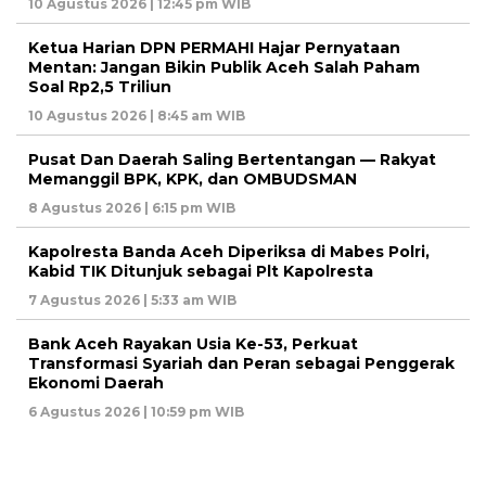
10 Agustus 2026 | 12:45 pm WIB
Ketua Harian DPN PERMAHI Hajar Pernyataan
Mentan: Jangan Bikin Publik Aceh Salah Paham
Soal Rp2,5 Triliun
10 Agustus 2026 | 8:45 am WIB
Pusat Dan Daerah Saling Bertentangan — Rakyat
Memanggil BPK, KPK, dan OMBUDSMAN
8 Agustus 2026 | 6:15 pm WIB
Kapolresta Banda Aceh Diperiksa di Mabes Polri,
Kabid TIK Ditunjuk sebagai Plt Kapolresta
7 Agustus 2026 | 5:33 am WIB
Bank Aceh Rayakan Usia Ke-53, Perkuat
Transformasi Syariah dan Peran sebagai Penggerak
Ekonomi Daerah
6 Agustus 2026 | 10:59 pm WIB