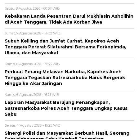
Sabtu, 8 Agustus 2026 - 00:57 WIB
Kebakaran Landa Pesantren Darul Mukhlasin Asholihin
di Aceh Tenggara, Tidak Ada Korban Jiwa
Jumat, 7 Agustus 2026 - 14:32 WIB
Subuh Keliling dan Jum’at Curhat, Kapolres Aceh
Tenggara Pererat Silaturahmi Bersama Forkopimda,
Ulama, dan Masyarakat
Kamis, 6 Agustus 2026 - 17:55 WIB
Perkuat Perang Melawan Narkoba, Kapolres Aceh
Tenggara Tegaskan Satresnarkoba Harus Bergerak
Hingga ke Akar Jaringan
Kamis, 6 Agustus 2026 - 16:21 WIB
Laporan Masyarakat Berujung Penangkapan,
Satresnarkoba Polres Aceh Tenggara Ungkap Kasus
Sabu
Selasa, 4 Agustus 2026 - 16:25 WIB
Sinergi Polisi dan Masyarakat Berbuah Hasil, Seorang