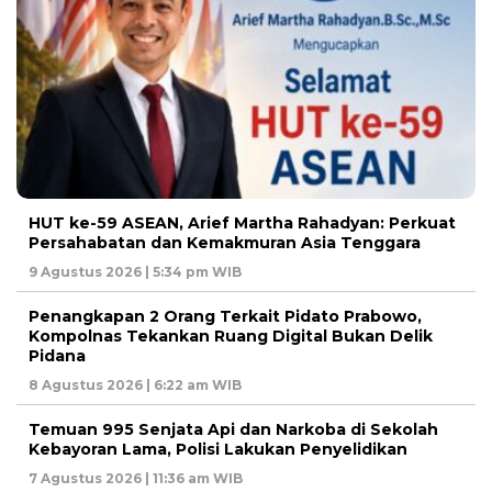
HUT ke-59 ASEAN, Arief Martha Rahadyan: Perkuat
Persahabatan dan Kemakmuran Asia Tenggara
9 Agustus 2026 | 5:34 pm WIB
Penangkapan 2 Orang Terkait Pidato Prabowo,
Kompolnas Tekankan Ruang Digital Bukan Delik
Pidana
8 Agustus 2026 | 6:22 am WIB
Temuan 995 Senjata Api dan Narkoba di Sekolah
Kebayoran Lama, Polisi Lakukan Penyelidikan
7 Agustus 2026 | 11:36 am WIB