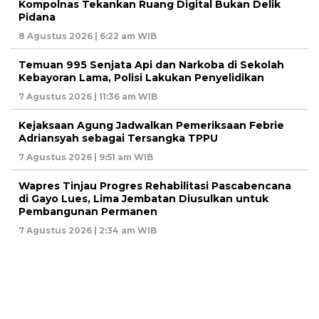
Kompolnas Tekankan Ruang Digital Bukan Delik
Pidana
8 Agustus 2026 | 6:22 am WIB
Temuan 995 Senjata Api dan Narkoba di Sekolah
Kebayoran Lama, Polisi Lakukan Penyelidikan
7 Agustus 2026 | 11:36 am WIB
Kejaksaan Agung Jadwalkan Pemeriksaan Febrie
Adriansyah sebagai Tersangka TPPU
7 Agustus 2026 | 9:51 am WIB
Wapres Tinjau Progres Rehabilitasi Pascabencana
di Gayo Lues, Lima Jembatan Diusulkan untuk
Pembangunan Permanen
7 Agustus 2026 | 2:34 am WIB