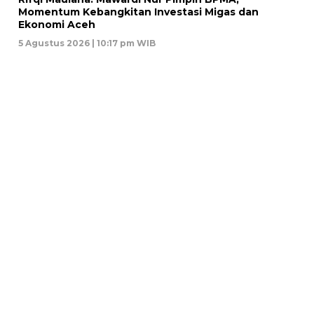
Momentum Kebangkitan Investasi Migas dan
Ekonomi Aceh
5 Agustus 2026 | 10:17 pm WIB