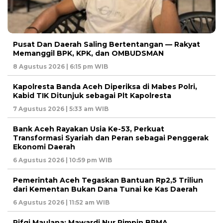
Pusat Dan Daerah Saling Bertentangan — Rakyat
Memanggil BPK, KPK, dan OMBUDSMAN
8 Agustus 2026 | 6:15 pm WIB
Kapolresta Banda Aceh Diperiksa di Mabes Polri,
Kabid TIK Ditunjuk sebagai Plt Kapolresta
7 Agustus 2026 | 5:33 am WIB
Bank Aceh Rayakan Usia Ke-53, Perkuat
Transformasi Syariah dan Peran sebagai Penggerak
Ekonomi Daerah
6 Agustus 2026 | 10:59 pm WIB
Pemerintah Aceh Tegaskan Bantuan Rp2,5 Triliun
dari Kementan Bukan Dana Tunai ke Kas Daerah
6 Agustus 2026 | 11:52 am WIB
Rifqi Maulana: Mawardi Nur Pimpin BPMA,