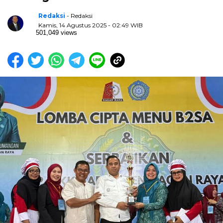
Redaksi
- Redaksi
Kamis, 14 Agustus 2025 - 02:49 WIB
501,049 views