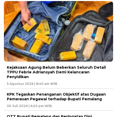
Kejaksaan Agung Belum Beberkan Seluruh Detail
TPPU Febrie Adriansyah Demi Kelancaran
Penyidikan
5 Agustus 2026 | 8:45 am WIB
KPK Tegaskan Penanganan Objektif atas Dugaan
Pemerasan Pegawai terhadap Bupati Pemalang
30 Juli 2026 | 6:20 pm WIB
OTT Bupati Pemalang dan Peringatan Dini