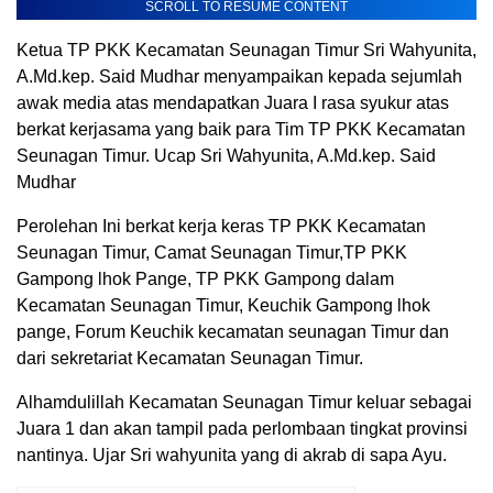
SCROLL TO RESUME CONTENT
Ketua TP PKK Kecamatan Seunagan Timur Sri Wahyunita,
A.Md.kep. Said Mudhar menyampaikan kepada sejumlah
awak media atas mendapatkan Juara I rasa syukur atas
berkat kerjasama yang baik para Tim TP PKK Kecamatan
Seunagan Timur. Ucap Sri Wahyunita, A.Md.kep. Said
Mudhar
Perolehan Ini berkat kerja keras TP PKK Kecamatan
Seunagan Timur, Camat Seunagan Timur,TP PKK
Gampong lhok Pange, TP PKK Gampong dalam
Kecamatan Seunagan Timur, Keuchik Gampong lhok
pange, Forum Keuchik kecamatan seunagan Timur dan
dari sekretariat Kecamatan Seunagan Timur.
Alhamdulillah Kecamatan Seunagan Timur keluar sebagai
Juara 1 dan akan tampil pada perlombaan tingkat provinsi
nantinya. Ujar Sri wahyunita yang di akrab di sapa Ayu.