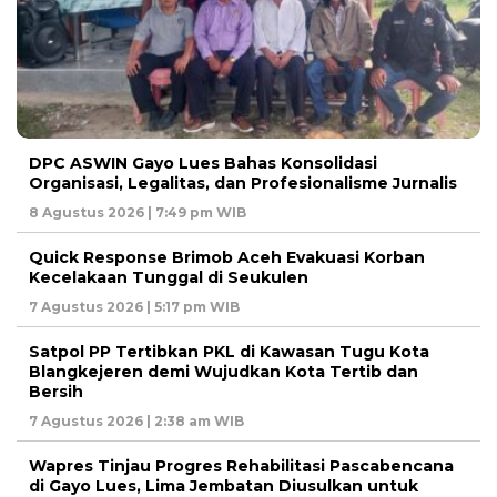
DPC ASWIN Gayo Lues Bahas Konsolidasi
Organisasi, Legalitas, dan Profesionalisme Jurnalis
8 Agustus 2026 | 7:49 pm WIB
Quick Response Brimob Aceh Evakuasi Korban
Kecelakaan Tunggal di Seukulen
7 Agustus 2026 | 5:17 pm WIB
Satpol PP Tertibkan PKL di Kawasan Tugu Kota
Blangkejeren demi Wujudkan Kota Tertib dan
Bersih
7 Agustus 2026 | 2:38 am WIB
Wapres Tinjau Progres Rehabilitasi Pascabencana
di Gayo Lues, Lima Jembatan Diusulkan untuk