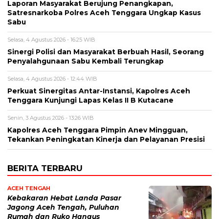
Laporan Masyarakat Berujung Penangkapan,
Satresnarkoba Polres Aceh Tenggara Ungkap Kasus
Sabu
Selasa, 4 Agustus 2026 - 16:25 WIB
Sinergi Polisi dan Masyarakat Berbuah Hasil, Seorang
Penyalahgunaan Sabu Kembali Terungkap
Selasa, 4 Agustus 2026 - 12:44 WIB
Perkuat Sinergitas Antar-Instansi, Kapolres Aceh
Tenggara Kunjungi Lapas Kelas II B Kutacane
Senin, 3 Agustus 2026 - 13:26 WIB
Kapolres Aceh Tenggara Pimpin Anev Mingguan,
Tekankan Peningkatan Kinerja dan Pelayanan Presisi
BERITA TERBARU
ACEH TENGAH
Kebakaran Hebat Landa Pasar
Jagong Aceh Tengah, Puluhan
Rumah dan Ruko Hangus