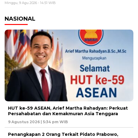
Minggu, 9 Agu 2026 - 14:51 WIB
NASIONAL
HUT ke-59 ASEAN, Arief Martha Rahadyan: Perkuat
Persahabatan dan Kemakmuran Asia Tenggara
9 Agustus 2026 | 5:34 pm WIB
Penangkapan 2 Orang Terkait Pidato Prabowo,