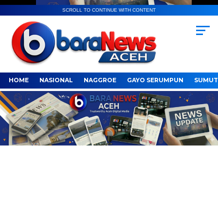
SCROLL TO CONTINUE WITH CONTENT
HOME
NASIONAL
NAGGROE
GAYO SERUMPUN
SUMUT