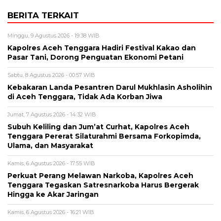
BERITA TERKAIT
Minggu, 9 Agustus 2026 - 19:38 WIB
Kapolres Aceh Tenggara Hadiri Festival Kakao dan
Pasar Tani, Dorong Penguatan Ekonomi Petani
Sabtu, 8 Agustus 2026 - 00:57 WIB
Kebakaran Landa Pesantren Darul Mukhlasin Asholihin
di Aceh Tenggara, Tidak Ada Korban Jiwa
Jumat, 7 Agustus 2026 - 14:32 WIB
Subuh Keliling dan Jum’at Curhat, Kapolres Aceh
Tenggara Pererat Silaturahmi Bersama Forkopimda,
Ulama, dan Masyarakat
Kamis, 6 Agustus 2026 - 17:55 WIB
Perkuat Perang Melawan Narkoba, Kapolres Aceh
Tenggara Tegaskan Satresnarkoba Harus Bergerak
Hingga ke Akar Jaringan
Kamis, 6 Agustus 2026 - 16:21 WIB