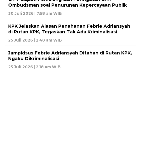
Ombudsman soal Penurunan Kepercayaan Publik
30 Juli 2026 | 7:58 am WIB
KPK Jelaskan Alasan Penahanan Febrie Adriansyah
di Rutan KPK, Tegaskan Tak Ada Kriminalisasi
25 Juli 2026 | 2:40 am WIB
Jampidsus Febrie Adriansyah Ditahan di Rutan KPK,
Ngaku Dikriminalisasi
25 Juli 2026 | 2:18 am WIB