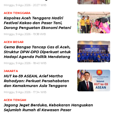
Minggu, 9 Agu 2026 - 20:27 WIB
ACEH TENGGARA
Kapolres Aceh Tenggara Hadiri
Festival Kakao dan Pasar Tani,
Dorong Penguatan Ekonomi Petani
Minggu, 9 Agu 2026 - 19:38 WIB
ACEH BESAR
Gema Bangsa Tancap Gas di Aceh,
Struktur DPW-DPD Diperkuat untuk
Hadapi Agenda Politik Mendatang
Minggu, 9 Agu 2026 - 18:40 WIB
JAKARTA
HUT ke-59 ASEAN, Arief Martha
Rahadyan: Perkuat Persahabatan
dan Kemakmuran Asia Tenggara
Minggu, 9 Agu 2026 - 17:34 WIB
ACEH TENGAH
Jagong Jeget Berduka, Kebakaran Hanguskan
Sejumlah Rumah di Kawasan Pasar