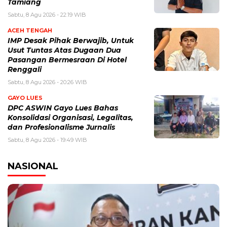
Tamiang
Sabtu, 8 Agu 2026 - 22:19 WIB
ACEH TENGAH
IMP Desak Pihak Berwajib, Untuk
Usut Tuntas Atas Dugaan Dua
Pasangan Bermesraan Di Hotel
Renggali
Sabtu, 8 Agu 2026 - 20:26 WIB
GAYO LUES
DPC ASWIN Gayo Lues Bahas
Konsolidasi Organisasi, Legalitas,
dan Profesionalisme Jurnalis
Sabtu, 8 Agu 2026 - 19:49 WIB
NASIONAL