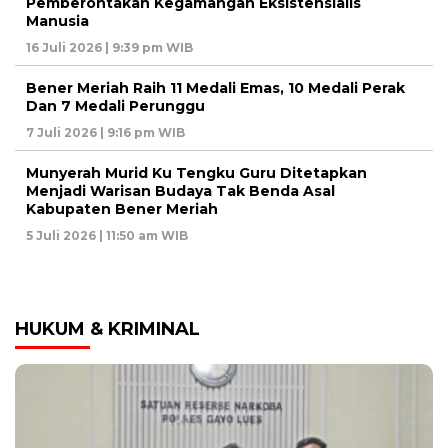
Pemberontakan Kegamangan Eksistensialis
Manusia
16 Juli 2026 | 9:39 pm WIB
Bener Meriah Raih 11 Medali Emas, 10 Medali Perak
Dan 7 Medali Perunggu
7 Juli 2026 | 9:16 pm WIB
Munyerah Murid Ku Tengku Guru Ditetapkan
Menjadi Warisan Budaya Tak Benda Asal
Kabupaten Bener Meriah
5 Juli 2026 | 11:50 am WIB
HUKUM & KRIMINAL