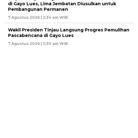
di Gayo Lues, Lima Jembatan Diusulkan untuk
Pembangunan Permanen
7 Agustus 2026 | 2:34 am WIB
Wakil Presiden Tinjau Langsung Progres Pemulihan
Pascabencana di Gayo Lues
7 Agustus 2026 | 2:30 am WIB