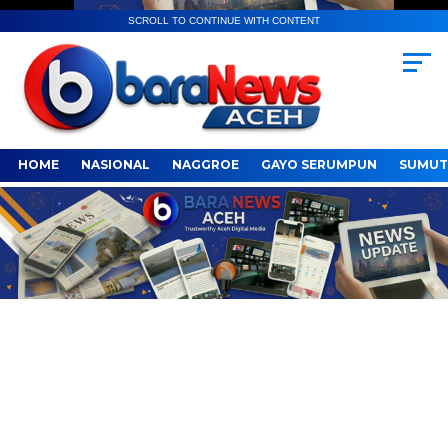
SCROLL TO CONTINUE WITH CONTENT
HOME
NASIONAL
NAGGROE
GAYO SERUMPUN
SUMUT