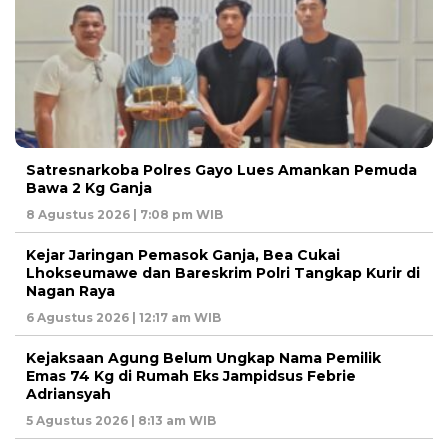
Satresnarkoba Polres Gayo Lues Amankan Pemuda
Bawa 2 Kg Ganja
8 Agustus 2026 | 7:08 pm WIB
Kejar Jaringan Pemasok Ganja, Bea Cukai
Lhokseumawe dan Bareskrim Polri Tangkap Kurir di
Nagan Raya
6 Agustus 2026 | 12:17 am WIB
Kejaksaan Agung Belum Ungkap Nama Pemilik
Emas 74 Kg di Rumah Eks Jampidsus Febrie
Adriansyah
5 Agustus 2026 | 8:13 am WIB