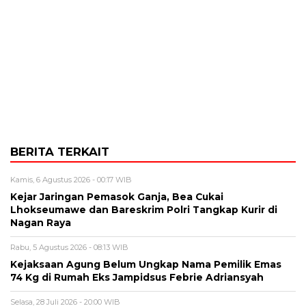
BERITA TERKAIT
Kamis, 6 Agustus 2026 - 00:17 WIB
Kejar Jaringan Pemasok Ganja, Bea Cukai
Lhokseumawe dan Bareskrim Polri Tangkap Kurir di
Nagan Raya
Rabu, 5 Agustus 2026 - 08:13 WIB
Kejaksaan Agung Belum Ungkap Nama Pemilik Emas
74 Kg di Rumah Eks Jampidsus Febrie Adriansyah
Selasa, 28 Juli 2026 - 20:00 WIB