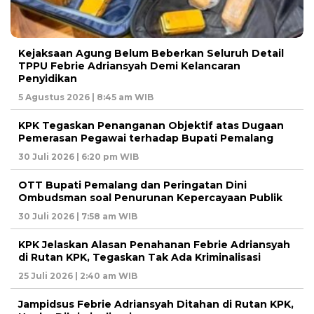
Kejaksaan Agung Belum Beberkan Seluruh Detail
TPPU Febrie Adriansyah Demi Kelancaran
Penyidikan
5 Agustus 2026 | 8:45 am WIB
KPK Tegaskan Penanganan Objektif atas Dugaan
Pemerasan Pegawai terhadap Bupati Pemalang
30 Juli 2026 | 6:20 pm WIB
OTT Bupati Pemalang dan Peringatan Dini
Ombudsman soal Penurunan Kepercayaan Publik
30 Juli 2026 | 7:58 am WIB
KPK Jelaskan Alasan Penahanan Febrie Adriansyah
di Rutan KPK, Tegaskan Tak Ada Kriminalisasi
25 Juli 2026 | 2:40 am WIB
Jampidsus Febrie Adriansyah Ditahan di Rutan KPK,