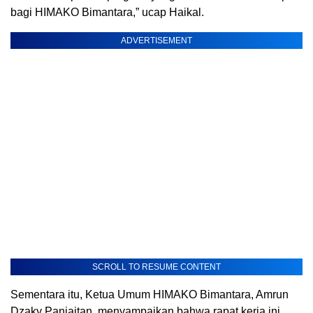
bagi HIMAKO Bimantara,” ucap Haikal.
ADVERTISEMENT
SCROLL TO RESUME CONTENT
Sementara itu, Ketua Umum HIMAKO Bimantara, Amrun
Dzaky Panjaitan, menyampaikan bahwa rapat kerja ini