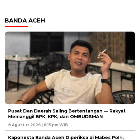
BANDA ACEH
Pusat Dan Daerah Saling Bertentangan — Rakyat
Memanggil BPK, KPK, dan OMBUDSMAN
8 Agustus 2026 | 6:15 pm WIB
Kapolresta Banda Aceh Diperiksa di Mabes Polri,