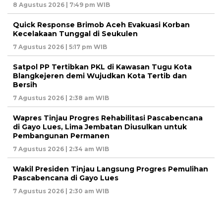
8 Agustus 2026 | 7:49 pm WIB
Quick Response Brimob Aceh Evakuasi Korban
Kecelakaan Tunggal di Seukulen
7 Agustus 2026 | 5:17 pm WIB
Satpol PP Tertibkan PKL di Kawasan Tugu Kota
Blangkejeren demi Wujudkan Kota Tertib dan
Bersih
7 Agustus 2026 | 2:38 am WIB
Wapres Tinjau Progres Rehabilitasi Pascabencana
di Gayo Lues, Lima Jembatan Diusulkan untuk
Pembangunan Permanen
7 Agustus 2026 | 2:34 am WIB
Wakil Presiden Tinjau Langsung Progres Pemulihan
Pascabencana di Gayo Lues
7 Agustus 2026 | 2:30 am WIB