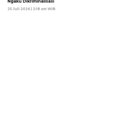
Ngaku Dikriminalisasi
25 Juli 2026 | 2:18 am WIB