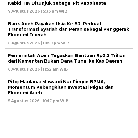
Kabid TIK Ditunjuk sebagai Plt Kapolresta
7 Agustus 2026 | 5:33 am WIB
Bank Aceh Rayakan Usia Ke-53, Perkuat
Transformasi Syariah dan Peran sebagai Penggerak
Ekonomi Daerah
6 Agustus 2026 | 10:59 pm WIB
Pemerintah Aceh Tegaskan Bantuan Rp2,5 Triliun
dari Kementan Bukan Dana Tunai ke Kas Daerah
6 Agustus 2026 | 11:52 am WIB
Rifqi Maulana: Mawardi Nur Pimpin BPMA,
Momentum Kebangkitan Investasi Migas dan
Ekonomi Aceh
5 Agustus 2026 | 10:17 pm WIB