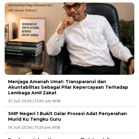
Menjaga Amanah Umat: Transparansi dan
Akuntabilitas Sebagai Pilar Kepercayaan Terhadap
Lembaga Amil Zakat
31 Juli 2026 | 11:34 am WIB
SMP Negeri 1 Bukit Gelar Prosesi Adat Penyerahan
Murid Ku Tengku Guru
16 Juli 2026 | 11:25 pm WIB