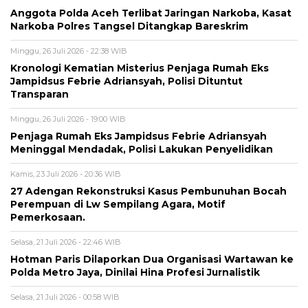
Anggota Polda Aceh Terlibat Jaringan Narkoba, Kasat
Narkoba Polres Tangsel Ditangkap Bareskrim
Minggu, 26 Juli 2026 - 22:38 WIB
Kronologi Kematian Misterius Penjaga Rumah Eks
Jampidsus Febrie Adriansyah, Polisi Dituntut
Transparan
Minggu, 26 Juli 2026 - 19:00 WIB
Penjaga Rumah Eks Jampidsus Febrie Adriansyah
Meninggal Mendadak, Polisi Lakukan Penyelidikan
Kamis, 23 Juli 2026 - 20:36 WIB
27 Adengan Rekonstruksi Kasus Pembunuhan Bocah
Perempuan di Lw Sempilang Agara, Motif
Pemerkosaan.
Selasa, 21 Juli 2026 - 22:46 WIB
Hotman Paris Dilaporkan Dua Organisasi Wartawan ke
Polda Metro Jaya, Dinilai Hina Profesi Jurnalistik
Selasa, 21 Juli 2026 - 00:58 WIB