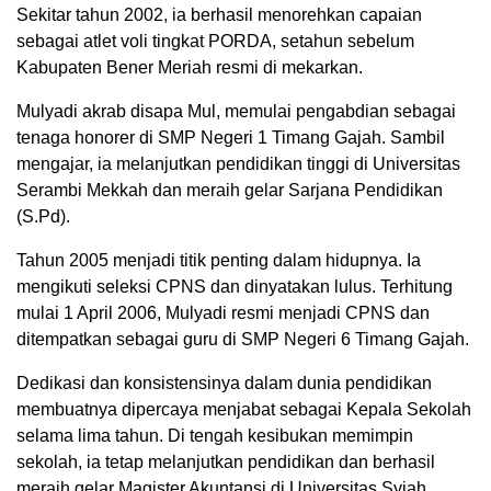
Sekitar tahun 2002, ia berhasil menorehkan capaian
sebagai atlet voli tingkat PORDA, setahun sebelum
Kabupaten Bener Meriah resmi di mekarkan.
Mulyadi akrab disapa Mul, memulai pengabdian sebagai
tenaga honorer di SMP Negeri 1 Timang Gajah. Sambil
mengajar, ia melanjutkan pendidikan tinggi di Universitas
Serambi Mekkah dan meraih gelar Sarjana Pendidikan
(S.Pd).
Tahun 2005 menjadi titik penting dalam hidupnya. Ia
mengikuti seleksi CPNS dan dinyatakan lulus. Terhitung
mulai 1 April 2006, Mulyadi resmi menjadi CPNS dan
ditempatkan sebagai guru di SMP Negeri 6 Timang Gajah.
Dedikasi dan konsistensinya dalam dunia pendidikan
membuatnya dipercaya menjabat sebagai Kepala Sekolah
selama lima tahun. Di tengah kesibukan memimpin
sekolah, ia tetap melanjutkan pendidikan dan berhasil
meraih gelar Magister Akuntansi di Universitas Syiah