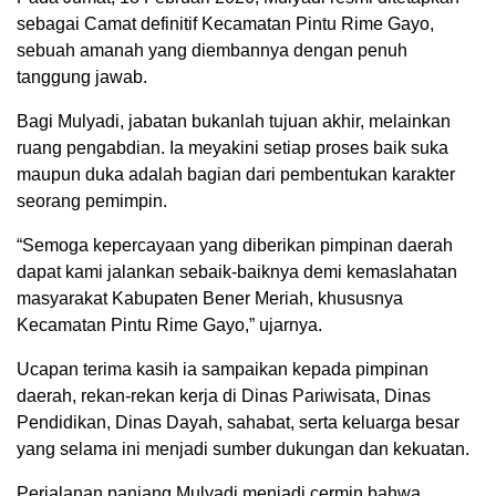
sebagai Camat definitif Kecamatan Pintu Rime Gayo,
sebuah amanah yang diembannya dengan penuh
tanggung jawab.
Bagi Mulyadi, jabatan bukanlah tujuan akhir, melainkan
ruang pengabdian. Ia meyakini setiap proses baik suka
maupun duka adalah bagian dari pembentukan karakter
seorang pemimpin.
“Semoga kepercayaan yang diberikan pimpinan daerah
dapat kami jalankan sebaik-baiknya demi kemaslahatan
masyarakat Kabupaten Bener Meriah, khususnya
Kecamatan Pintu Rime Gayo,” ujarnya.
Ucapan terima kasih ia sampaikan kepada pimpinan
daerah, rekan-rekan kerja di Dinas Pariwisata, Dinas
Pendidikan, Dinas Dayah, sahabat, serta keluarga besar
yang selama ini menjadi sumber dukungan dan kekuatan.
Perjalanan panjang Mulyadi menjadi cermin bahwa