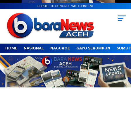
SCROLL TO CONTINUE WITH CONTENT
HOME
NASIONAL
NAGGROE
GAYO SERUMPUN
SUMUT