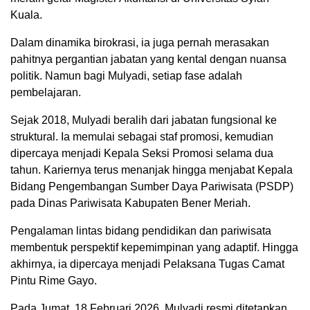
Kuala.
Dalam dinamika birokrasi, ia juga pernah merasakan
pahitnya pergantian jabatan yang kental dengan nuansa
politik. Namun bagi Mulyadi, setiap fase adalah
pembelajaran.
Sejak 2018, Mulyadi beralih dari jabatan fungsional ke
struktural. Ia memulai sebagai staf promosi, kemudian
dipercaya menjadi Kepala Seksi Promosi selama dua
tahun. Kariernya terus menanjak hingga menjabat Kepala
Bidang Pengembangan Sumber Daya Pariwisata (PSDP)
pada Dinas Pariwisata Kabupaten Bener Meriah.
Pengalaman lintas bidang pendidikan dan pariwisata
membentuk perspektif kepemimpinan yang adaptif. Hingga
akhirnya, ia dipercaya menjadi Pelaksana Tugas Camat
Pintu Rime Gayo.
Pada Jumat, 18 Februari 2026, Mulyadi resmi ditetapkan