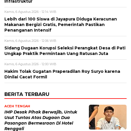
Infrastruktur
Kamis, 6 Agustus 2026 - 12:14 WIB
Lebih dari 100 Siswa di Jayapura Diduga Keracunan
Makanan Bergizi Gratis, Pemerintah Pastikan
Penanganan Intensif
Kamis, 6 Agustus 2026 - 12:06 WIB
Sidang Dugaan Korupsi Seleksi Perangkat Desa di Pati
Ungkap Praktik Permintaan Uang Ratusan Juta
Kamis, 6 Agustus 2026 - 12:00 WIB
Hakim Tolak Gugatan Praperadilan Roy Suryo karena
Dinilai Cacat Formil
BERITA TERBARU
ACEH TENGAH
IMP Desak Pihak Berwajib, Untuk
Usut Tuntas Atas Dugaan Dua
Pasangan Bermesraan Di Hotel
Renggali