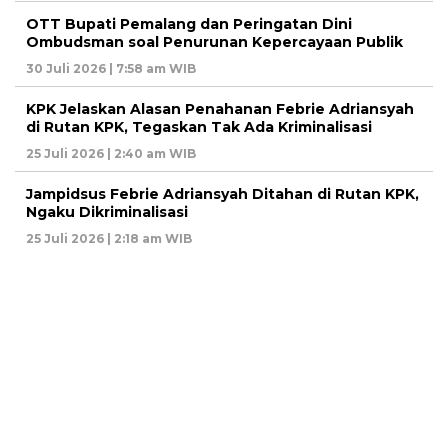
OTT Bupati Pemalang dan Peringatan Dini
Ombudsman soal Penurunan Kepercayaan Publik
30 Juli 2026 | 7:58 am WIB
KPK Jelaskan Alasan Penahanan Febrie Adriansyah
di Rutan KPK, Tegaskan Tak Ada Kriminalisasi
25 Juli 2026 | 2:40 am WIB
Jampidsus Febrie Adriansyah Ditahan di Rutan KPK,
Ngaku Dikriminalisasi
25 Juli 2026 | 2:18 am WIB