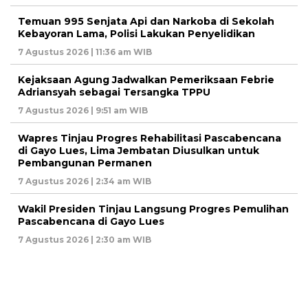
Temuan 995 Senjata Api dan Narkoba di Sekolah
Kebayoran Lama, Polisi Lakukan Penyelidikan
7 Agustus 2026 | 11:36 am WIB
Kejaksaan Agung Jadwalkan Pemeriksaan Febrie
Adriansyah sebagai Tersangka TPPU
7 Agustus 2026 | 9:51 am WIB
Wapres Tinjau Progres Rehabilitasi Pascabencana
di Gayo Lues, Lima Jembatan Diusulkan untuk
Pembangunan Permanen
7 Agustus 2026 | 2:34 am WIB
Wakil Presiden Tinjau Langsung Progres Pemulihan
Pascabencana di Gayo Lues
7 Agustus 2026 | 2:30 am WIB