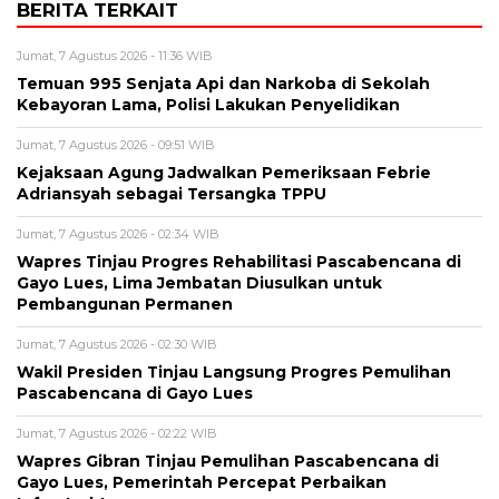
BERITA TERKAIT
Jumat, 7 Agustus 2026 - 11:36 WIB
Temuan 995 Senjata Api dan Narkoba di Sekolah
Kebayoran Lama, Polisi Lakukan Penyelidikan
Jumat, 7 Agustus 2026 - 09:51 WIB
Kejaksaan Agung Jadwalkan Pemeriksaan Febrie
Adriansyah sebagai Tersangka TPPU
Jumat, 7 Agustus 2026 - 02:34 WIB
Wapres Tinjau Progres Rehabilitasi Pascabencana di
Gayo Lues, Lima Jembatan Diusulkan untuk
Pembangunan Permanen
Jumat, 7 Agustus 2026 - 02:30 WIB
Wakil Presiden Tinjau Langsung Progres Pemulihan
Pascabencana di Gayo Lues
Jumat, 7 Agustus 2026 - 02:22 WIB
Wapres Gibran Tinjau Pemulihan Pascabencana di
Gayo Lues, Pemerintah Percepat Perbaikan