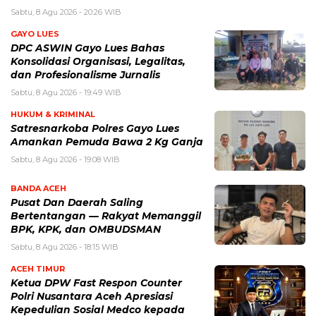
Sabtu, 8 Agu 2026 - 20:26 WIB
GAYO LUES
DPC ASWIN Gayo Lues Bahas
Konsolidasi Organisasi, Legalitas,
dan Profesionalisme Jurnalis
Sabtu, 8 Agu 2026 - 19:49 WIB
HUKUM & KRIMINAL
Satresnarkoba Polres Gayo Lues
Amankan Pemuda Bawa 2 Kg Ganja
Sabtu, 8 Agu 2026 - 19:08 WIB
BANDA ACEH
Pusat Dan Daerah Saling
Bertentangan — Rakyat Memanggil
BPK, KPK, dan OMBUDSMAN
Sabtu, 8 Agu 2026 - 18:15 WIB
ACEH TIMUR
Ketua DPW Fast Respon Counter
Polri Nusantara Aceh Apresiasi
Kepedulian Sosial Medco kepada