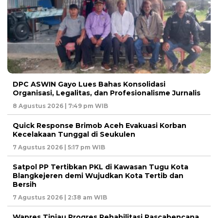
DPC ASWIN Gayo Lues Bahas Konsolidasi
Organisasi, Legalitas, dan Profesionalisme Jurnalis
8 Agustus 2026 | 7:49 pm WIB
Quick Response Brimob Aceh Evakuasi Korban
Kecelakaan Tunggal di Seukulen
7 Agustus 2026 | 5:17 pm WIB
Satpol PP Tertibkan PKL di Kawasan Tugu Kota
Blangkejeren demi Wujudkan Kota Tertib dan
Bersih
7 Agustus 2026 | 2:38 am WIB
Wapres Tinjau Progres Rehabilitasi Pascabencana