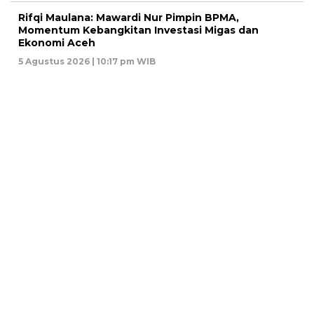
Rifqi Maulana: Mawardi Nur Pimpin BPMA,
Momentum Kebangkitan Investasi Migas dan
Ekonomi Aceh
5 Agustus 2026 | 10:17 pm WIB