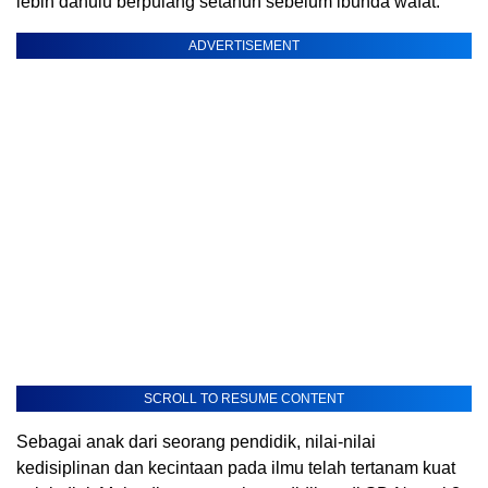
lebih dahulu berpulang setahun sebelum ibunda wafat.
ADVERTISEMENT
SCROLL TO RESUME CONTENT
Sebagai anak dari seorang pendidik, nilai-nilai
kedisiplinan dan kecintaan pada ilmu telah tertanam kuat