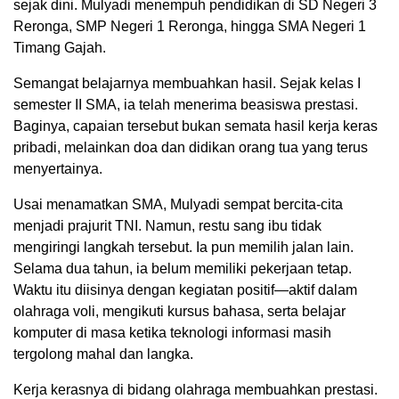
sejak dini. Mulyadi menempuh pendidikan di SD Negeri 3
Reronga, SMP Negeri 1 Reronga, hingga SMA Negeri 1
Timang Gajah.
Semangat belajarnya membuahkan hasil. Sejak kelas I
semester II SMA, ia telah menerima beasiswa prestasi.
Baginya, capaian tersebut bukan semata hasil kerja keras
pribadi, melainkan doa dan didikan orang tua yang terus
menyertainya.
Usai menamatkan SMA, Mulyadi sempat bercita-cita
menjadi prajurit TNI. Namun, restu sang ibu tidak
mengiringi langkah tersebut. Ia pun memilih jalan lain.
Selama dua tahun, ia belum memiliki pekerjaan tetap.
Waktu itu diisinya dengan kegiatan positif—aktif dalam
olahraga voli, mengikuti kursus bahasa, serta belajar
komputer di masa ketika teknologi informasi masih
tergolong mahal dan langka.
Kerja kerasnya di bidang olahraga membuahkan prestasi.