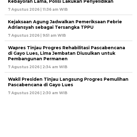
Kebayoran Lama, Polisi Lakukan Penyelidikan
7 Agustus 2026 | 11:36 am WIB
Kejaksaan Agung Jadwalkan Pemeriksaan Febrie
Adriansyah sebagai Tersangka TPPU
7 Agustus 2026 | 9:51 am WIB
Wapres Tinjau Progres Rehabilitasi Pascabencana
di Gayo Lues, Lima Jembatan Diusulkan untuk
Pembangunan Permanen
7 Agustus 2026 | 2:34 am WIB
Wakil Presiden Tinjau Langsung Progres Pemulihan
Pascabencana di Gayo Lues
7 Agustus 2026 | 2:30 am WIB