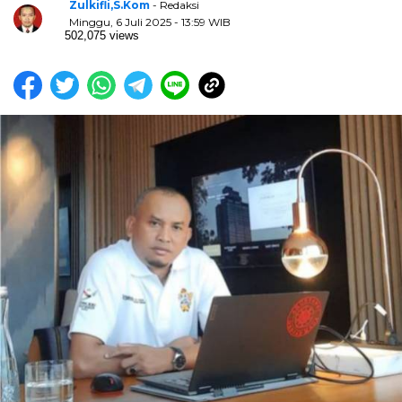
Zulkifli,S.Kom
- Redaksi
Minggu, 6 Juli 2025 - 13:59 WIB
502,075 views