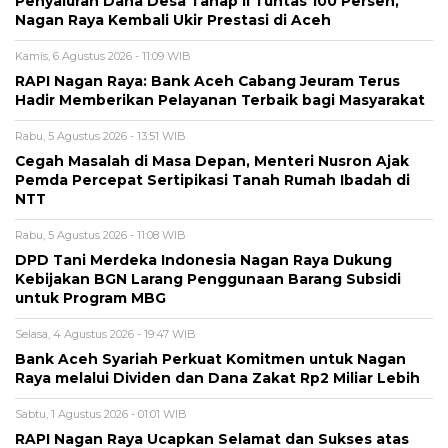
Penyaluran Dana Desa Tahap II Tuntas 100 Persen,
Nagan Raya Kembali Ukir Prestasi di Aceh
Kamis, 6 Agustus 2026 - 11:09 WIB
RAPI Nagan Raya: Bank Aceh Cabang Jeuram Terus
Hadir Memberikan Pelayanan Terbaik bagi Masyarakat
Rabu, 5 Agustus 2026 - 13:51 WIB
Cegah Masalah di Masa Depan, Menteri Nusron Ajak
Pemda Percepat Sertipikasi Tanah Rumah Ibadah di
NTT
Rabu, 5 Agustus 2026 - 11:08 WIB
DPD Tani Merdeka Indonesia Nagan Raya Dukung
Kebijakan BGN Larang Penggunaan Barang Subsidi
untuk Program MBG
Selasa, 4 Agustus 2026 - 19:47 WIB
Bank Aceh Syariah Perkuat Komitmen untuk Nagan
Raya melalui Dividen dan Dana Zakat Rp2 Miliar Lebih
Sabtu, 1 Agustus 2026 - 01:01 WIB
RAPI Nagan Raya Ucapkan Selamat dan Sukses atas