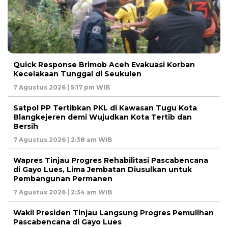
Quick Response Brimob Aceh Evakuasi Korban
Kecelakaan Tunggal di Seukulen
7 Agustus 2026 | 5:17 pm WIB
Satpol PP Tertibkan PKL di Kawasan Tugu Kota
Blangkejeren demi Wujudkan Kota Tertib dan
Bersih
7 Agustus 2026 | 2:38 am WIB
Wapres Tinjau Progres Rehabilitasi Pascabencana
di Gayo Lues, Lima Jembatan Diusulkan untuk
Pembangunan Permanen
7 Agustus 2026 | 2:34 am WIB
Wakil Presiden Tinjau Langsung Progres Pemulihan
Pascabencana di Gayo Lues