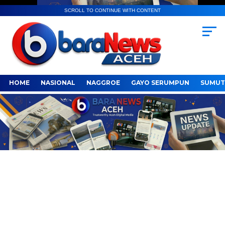
SCROLL TO CONTINUE WITH CONTENT
HOME
NASIONAL
NAGGROE
GAYO SERUMPUN
SUMUT