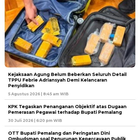
Kejaksaan Agung Belum Beberkan Seluruh Detail
TPPU Febrie Adriansyah Demi Kelancaran
Penyidikan
5 Agustus 2026 | 8:45 am WIB
KPK Tegaskan Penanganan Objektif atas Dugaan
Pemerasan Pegawai terhadap Bupati Pemalang
30 Juli 2026 | 6:20 pm WIB
OTT Bupati Pemalang dan Peringatan Dini
Ombudsman soal Penurunan Kepercayaan Publik