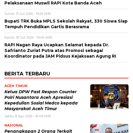
Pelaksanaan Muswil RAPI Kota Banda Aceh
Jumat, 31 Juli 2026 - 19:29 WIB
Bupati TRK Buka MPLS Sekolah Rakyat, 330 Siswa Siap
Tempuh Pendidikan Gartis Berasrama
Kamis, 30 Juli 2026 - 19:46 WIB
RAPI Nagan Raya Ucapkan Selamat kepada Dr.
Safrianto Zuriat Putra atas Promosi sebagai
Koordinator pada JAM Pidsus Kejaksaan Agung RI
BERITA TERBARU
ACEH TIMUR
Ketua DPW Fast Respon Counter
Polri Nusantara Aceh Apresiasi
Kepedulian Sosial Medco kepada
Masyarakat Aceh Timur
Sabtu, 8 Agu 2026 - 16:49 WIB
NASIONAL
Penangkapan 2 Orang Terkait