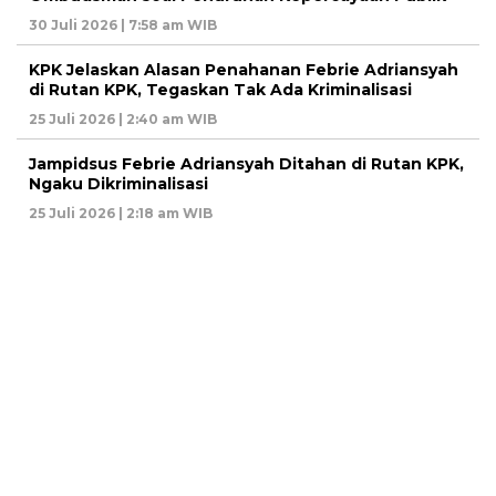
30 Juli 2026 | 7:58 am WIB
KPK Jelaskan Alasan Penahanan Febrie Adriansyah
di Rutan KPK, Tegaskan Tak Ada Kriminalisasi
25 Juli 2026 | 2:40 am WIB
Jampidsus Febrie Adriansyah Ditahan di Rutan KPK,
Ngaku Dikriminalisasi
25 Juli 2026 | 2:18 am WIB