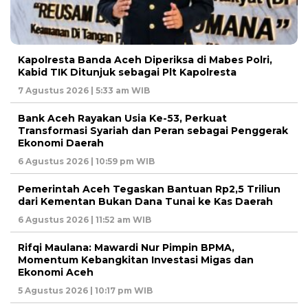
Kapolresta Banda Aceh Diperiksa di Mabes Polri,
Kabid TIK Ditunjuk sebagai Plt Kapolresta
7 Agustus 2026 | 5:33 am WIB
Bank Aceh Rayakan Usia Ke-53, Perkuat
Transformasi Syariah dan Peran sebagai Penggerak
Ekonomi Daerah
6 Agustus 2026 | 10:59 pm WIB
Pemerintah Aceh Tegaskan Bantuan Rp2,5 Triliun
dari Kementan Bukan Dana Tunai ke Kas Daerah
6 Agustus 2026 | 11:52 am WIB
Rifqi Maulana: Mawardi Nur Pimpin BPMA,
Momentum Kebangkitan Investasi Migas dan
Ekonomi Aceh
5 Agustus 2026 | 10:17 pm WIB