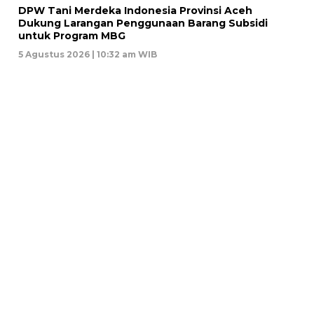
DPW Tani Merdeka Indonesia Provinsi Aceh
Dukung Larangan Penggunaan Barang Subsidi
untuk Program MBG
5 Agustus 2026 | 10:32 am WIB