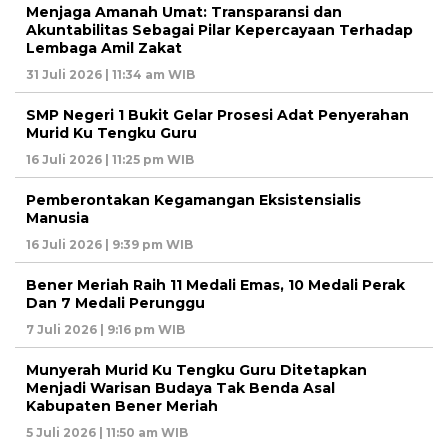
Menjaga Amanah Umat: Transparansi dan
Akuntabilitas Sebagai Pilar Kepercayaan Terhadap
Lembaga Amil Zakat
31 Juli 2026 | 11:34 am WIB
SMP Negeri 1 Bukit Gelar Prosesi Adat Penyerahan
Murid Ku Tengku Guru
16 Juli 2026 | 11:25 pm WIB
Pemberontakan Kegamangan Eksistensialis
Manusia
16 Juli 2026 | 9:39 pm WIB
Bener Meriah Raih 11 Medali Emas, 10 Medali Perak
Dan 7 Medali Perunggu
7 Juli 2026 | 9:16 pm WIB
Munyerah Murid Ku Tengku Guru Ditetapkan
Menjadi Warisan Budaya Tak Benda Asal
Kabupaten Bener Meriah
5 Juli 2026 | 11:50 am WIB