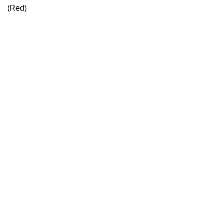
(Red)