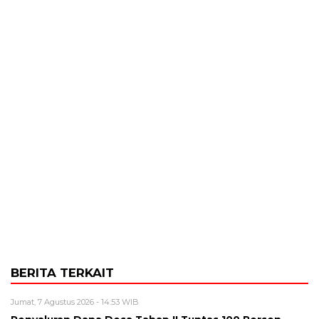
BERITA TERKAIT
Jumat, 7 Agustus 2026 - 14:53 WIB