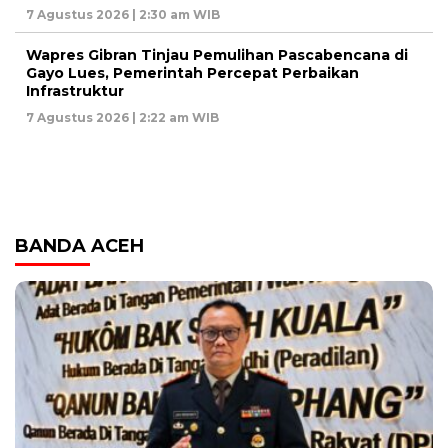
7 Agustus 2026 | 2:30 am WIB
Wapres Gibran Tinjau Pemulihan Pascabencana di
Gayo Lues, Pemerintah Percepat Perbaikan
Infrastruktur
7 Agustus 2026 | 2:22 am WIB
BANDA ACEH