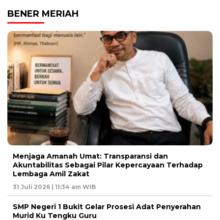
BENER MERIAH
Menjaga Amanah Umat: Transparansi dan
Akuntabilitas Sebagai Pilar Kepercayaan Terhadap
Lembaga Amil Zakat
31 Juli 2026 | 11:34 am WIB
SMP Negeri 1 Bukit Gelar Prosesi Adat Penyerahan
Murid Ku Tengku Guru