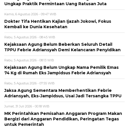
Ungkap Praktik Permintaan Uang Ratusan Juta
Kamis, 6 Agustus 2026 - 09:47 WIB
Dokter Tifa Hentikan Kajian Ijazah Jokowi, Fokus
Kembali ke Dunia Kesehatan
Rabu, 5 Agustus 2026 - 08:45 WIB
Kejaksaan Agung Belum Beberkan Seluruh Detail
TPPU Febrie Adriansyah Demi Kelancaran Penyidikan
Rabu, 5 Agustus 2026 - 08:13 WIB
Kejaksaan Agung Belum Ungkap Nama Pemilik Emas
74 Kg di Rumah Eks Jampidsus Febrie Adriansyah
Rabu, 5 Agustus 2026 - 07:55 WIB
Jaksa Agung Sementara Memberhentikan Febrie
Adriansyah, Eks-Jampidsus, Usai Jadi Tersangka TPPU
Jumat, 31 Juli 2026 - 00:18 WIB
MK Perintahkan Pemisahan Anggaran Program Makan
Bergizi dari Anggaran Pendidikan, Peringatan Tegas
untuk Pemerintah