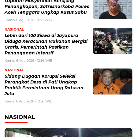
Laporan Masyarakat Berujung
Penangkapan, Satresnarkoba Polres
Aceh Tenggara Ungkap Kasus Sabu
Kamis, 6 Agu 2026 - 16:21 WIB
NASIONAL
Lebih dari 100 Siswa di Jayapura
Diduga Keracunan Makanan Bergizi
Gratis, Pemerintah Pastikan
Penanganan Intensif
Kamis, 6 Agu 2026 - 12:14 WIB
NASIONAL
Sidang Dugaan Korupsi Seleksi
Perangkat Desa di Pati Ungkap
Praktik Permintaan Uang Ratusan
Juta
Kamis, 6 Agu 2026 - 12:06 WIB
NASIONAL