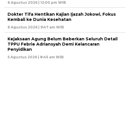
6 Agustus 2026 | 12:00 pm WIB
Dokter Tifa Hentikan Kajian Ijazah Jokowi, Fokus
Kembali ke Dunia Kesehatan
6 Agustus 2026 | 9:47 am WIB
Kejaksaan Agung Belum Beberkan Seluruh Detail
TPPU Febrie Adriansyah Demi Kelancaran
Penyidikan
5 Agustus 2026 | 8:45 am WIB