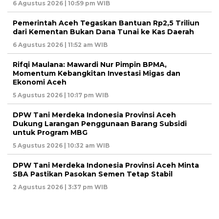
6 Agustus 2026 | 10:59 pm WIB
Pemerintah Aceh Tegaskan Bantuan Rp2,5 Triliun
dari Kementan Bukan Dana Tunai ke Kas Daerah
6 Agustus 2026 | 11:52 am WIB
Rifqi Maulana: Mawardi Nur Pimpin BPMA,
Momentum Kebangkitan Investasi Migas dan
Ekonomi Aceh
5 Agustus 2026 | 10:17 pm WIB
DPW Tani Merdeka Indonesia Provinsi Aceh
Dukung Larangan Penggunaan Barang Subsidi
untuk Program MBG
5 Agustus 2026 | 10:32 am WIB
DPW Tani Merdeka Indonesia Provinsi Aceh Minta
SBA Pastikan Pasokan Semen Tetap Stabil
2 Agustus 2026 | 3:37 pm WIB