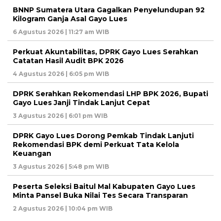
BNNP Sumatera Utara Gagalkan Penyelundupan 92
Kilogram Ganja Asal Gayo Lues
6 Agustus 2026 | 11:27 am WIB
Perkuat Akuntabilitas, DPRK Gayo Lues Serahkan
Catatan Hasil Audit BPK 2026
4 Agustus 2026 | 6:05 pm WIB
DPRK Serahkan Rekomendasi LHP BPK 2026, Bupati
Gayo Lues Janji Tindak Lanjut Cepat
3 Agustus 2026 | 6:01 pm WIB
DPRK Gayo Lues Dorong Pemkab Tindak Lanjuti
Rekomendasi BPK demi Perkuat Tata Kelola
Keuangan
3 Agustus 2026 | 5:48 pm WIB
Peserta Seleksi Baitul Mal Kabupaten Gayo Lues
Minta Pansel Buka Nilai Tes Secara Transparan
2 Agustus 2026 | 10:04 pm WIB