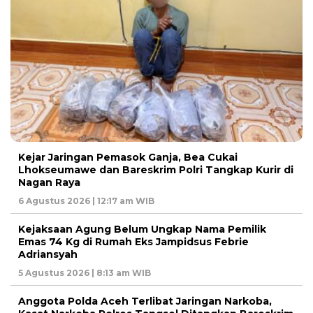
Kejar Jaringan Pemasok Ganja, Bea Cukai
Lhokseumawe dan Bareskrim Polri Tangkap Kurir di
Nagan Raya
6 Agustus 2026 | 12:17 am WIB
Kejaksaan Agung Belum Ungkap Nama Pemilik
Emas 74 Kg di Rumah Eks Jampidsus Febrie
Adriansyah
5 Agustus 2026 | 8:13 am WIB
Anggota Polda Aceh Terlibat Jaringan Narkoba,