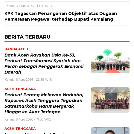
Kamis, 30 Juli 2026 - 18:20 WIB
KPK Tegaskan Penanganan Objektif atas Dugaan
Pemerasan Pegawai terhadap Bupati Pemalang
BERITA TERBARU
BANDA ACEH
Bank Aceh Rayakan Usia Ke-53,
Perkuat Transformasi Syariah dan
Peran sebagai Penggerak Ekonomi
Daerah
Kamis, 6 Agu 2026 - 22:59 WIB
ACEH TENGGARA
Perkuat Perang Melawan Narkoba,
Kapolres Aceh Tenggara Tegaskan
Satresnarkoba Harus Bergerak
Hingga ke Akar Jaringan
Kamis, 6 Agu 2026 - 17:55 WIB
ACEH TENGGARA