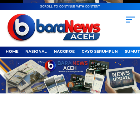
SCROLL TO CONTINUE WITH CONTENT
HOME
NASIONAL
NAGGROE
GAYO SERUMPUN
SUMUT