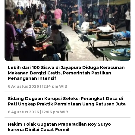
Lebih dari 100 Siswa di Jayapura Diduga Keracunan
Makanan Bergizi Gratis, Pemerintah Pastikan
Penanganan Intensif
6 Agustus 2026 | 12:14 pm WIB
Sidang Dugaan Korupsi Seleksi Perangkat Desa di
Pati Ungkap Praktik Permintaan Uang Ratusan Juta
6 Agustus 2026 | 12:06 pm WIB
Hakim Tolak Gugatan Praperadilan Roy Suryo
karena Dinilai Cacat Formil