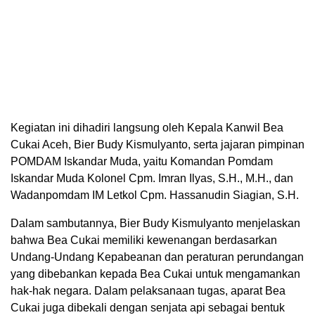
Kegiatan ini dihadiri langsung oleh Kepala Kanwil Bea
Cukai Aceh, Bier Budy Kismulyanto, serta jajaran pimpinan
POMDAM Iskandar Muda, yaitu Komandan Pomdam
Iskandar Muda Kolonel Cpm. Imran Ilyas, S.H., M.H., dan
Wadanpomdam IM Letkol Cpm. Hassanudin Siagian, S.H.
Dalam sambutannya, Bier Budy Kismulyanto menjelaskan
bahwa Bea Cukai memiliki kewenangan berdasarkan
Undang-Undang Kepabeanan dan peraturan perundangan
yang dibebankan kepada Bea Cukai untuk mengamankan
hak-hak negara. Dalam pelaksanaan tugas, aparat Bea
Cukai juga dibekali dengan senjata api sebagai bentuk