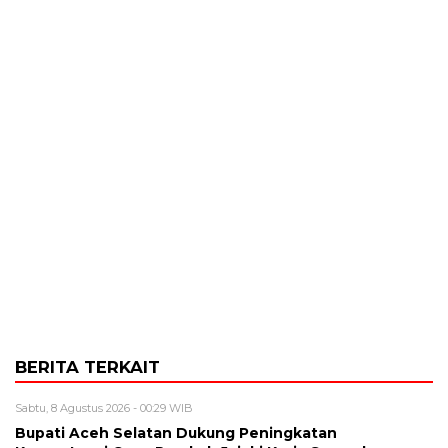
BERITA TERKAIT
Sabtu, 8 Agustus 2026 - 00:29 WIB
Bupati Aceh Selatan Dukung Peningkatan