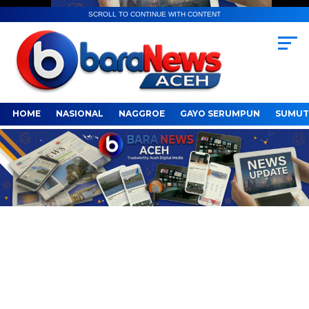
SCROLL TO CONTINUE WITH CONTENT
HOME
NASIONAL
NAGGROE
GAYO SERUMPUN
SUMUT