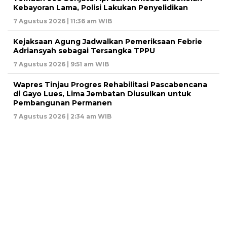
Kebayoran Lama, Polisi Lakukan Penyelidikan
7 Agustus 2026 | 11:36 am WIB
Kejaksaan Agung Jadwalkan Pemeriksaan Febrie
Adriansyah sebagai Tersangka TPPU
7 Agustus 2026 | 9:51 am WIB
Wapres Tinjau Progres Rehabilitasi Pascabencana
di Gayo Lues, Lima Jembatan Diusulkan untuk
Pembangunan Permanen
7 Agustus 2026 | 2:34 am WIB