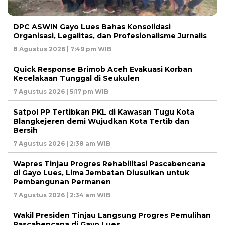
DPC ASWIN Gayo Lues Bahas Konsolidasi
Organisasi, Legalitas, dan Profesionalisme Jurnalis
8 Agustus 2026 | 7:49 pm WIB
Quick Response Brimob Aceh Evakuasi Korban
Kecelakaan Tunggal di Seukulen
7 Agustus 2026 | 5:17 pm WIB
Satpol PP Tertibkan PKL di Kawasan Tugu Kota
Blangkejeren demi Wujudkan Kota Tertib dan
Bersih
7 Agustus 2026 | 2:38 am WIB
Wapres Tinjau Progres Rehabilitasi Pascabencana
di Gayo Lues, Lima Jembatan Diusulkan untuk
Pembangunan Permanen
7 Agustus 2026 | 2:34 am WIB
Wakil Presiden Tinjau Langsung Progres Pemulihan
Pascabencana di Gayo Lues