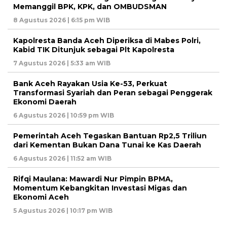
Memanggil BPK, KPK, dan OMBUDSMAN
8 Agustus 2026 | 6:15 pm WIB
Kapolresta Banda Aceh Diperiksa di Mabes Polri,
Kabid TIK Ditunjuk sebagai Plt Kapolresta
7 Agustus 2026 | 5:33 am WIB
Bank Aceh Rayakan Usia Ke-53, Perkuat
Transformasi Syariah dan Peran sebagai Penggerak
Ekonomi Daerah
6 Agustus 2026 | 10:59 pm WIB
Pemerintah Aceh Tegaskan Bantuan Rp2,5 Triliun
dari Kementan Bukan Dana Tunai ke Kas Daerah
6 Agustus 2026 | 11:52 am WIB
Rifqi Maulana: Mawardi Nur Pimpin BPMA,
Momentum Kebangkitan Investasi Migas dan
Ekonomi Aceh
5 Agustus 2026 | 10:17 pm WIB