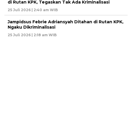
di Rutan KPK, Tegaskan Tak Ada Kriminalisasi
25 Juli 2026 | 2:40 am WIB
Jampidsus Febrie Adriansyah Ditahan di Rutan KPK,
Ngaku Dikriminalisasi
25 Juli 2026 | 2:18 am WIB