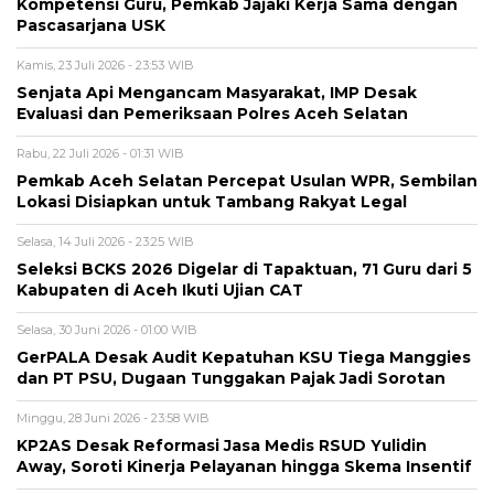
Kompetensi Guru, Pemkab Jajaki Kerja Sama dengan
Pascasarjana USK
Kamis, 23 Juli 2026 - 23:53 WIB
Senjata Api Mengancam Masyarakat, IMP Desak
Evaluasi dan Pemeriksaan Polres Aceh Selatan
Rabu, 22 Juli 2026 - 01:31 WIB
Pemkab Aceh Selatan Percepat Usulan WPR, Sembilan
Lokasi Disiapkan untuk Tambang Rakyat Legal
Selasa, 14 Juli 2026 - 23:25 WIB
Seleksi BCKS 2026 Digelar di Tapaktuan, 71 Guru dari 5
Kabupaten di Aceh Ikuti Ujian CAT
Selasa, 30 Juni 2026 - 01:00 WIB
GerPALA Desak Audit Kepatuhan KSU Tiega Manggies
dan PT PSU, Dugaan Tunggakan Pajak Jadi Sorotan
Minggu, 28 Juni 2026 - 23:58 WIB
KP2AS Desak Reformasi Jasa Medis RSUD Yulidin
Away, Soroti Kinerja Pelayanan hingga Skema Insentif