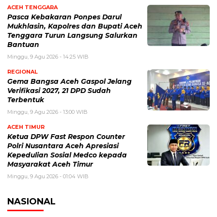
ACEH TENGGARA
Pasca Kebakaran Ponpes Darul
Mukhlasin, Kapolres dan Bupati Aceh
Tenggara Turun Langsung Salurkan
Bantuan
Minggu, 9 Agu 2026 - 14:25 WIB
REGIONAL
Gema Bangsa Aceh Gaspol Jelang
Verifikasi 2027, 21 DPD Sudah
Terbentuk
Minggu, 9 Agu 2026 - 13:00 WIB
ACEH TIMUR
Ketua DPW Fast Respon Counter
Polri Nusantara Aceh Apresiasi
Kepedulian Sosial Medco kepada
Masyarakat Aceh Timur
Minggu, 9 Agu 2026 - 01:04 WIB
NASIONAL