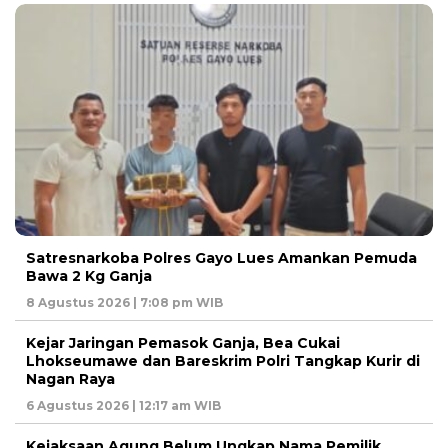
Satresnarkoba Polres Gayo Lues Amankan Pemuda
Bawa 2 Kg Ganja
8 Agustus 2026 | 7:08 pm WIB
Kejar Jaringan Pemasok Ganja, Bea Cukai
Lhokseumawe dan Bareskrim Polri Tangkap Kurir di
Nagan Raya
6 Agustus 2026 | 12:17 am WIB
Kejaksaan Agung Belum Ungkap Nama Pemilik