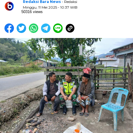
Redaksi Bara News
- Redaksi
Minggu, 11 Mei 2025 - 10:37 WIB
50316 views