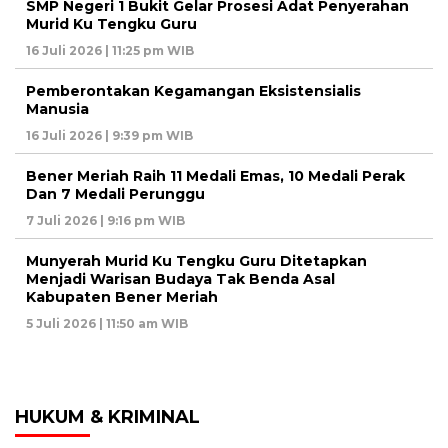
SMP Negeri 1 Bukit Gelar Prosesi Adat Penyerahan
Murid Ku Tengku Guru
16 Juli 2026 | 11:25 pm WIB
Pemberontakan Kegamangan Eksistensialis
Manusia
16 Juli 2026 | 9:39 pm WIB
Bener Meriah Raih 11 Medali Emas, 10 Medali Perak
Dan 7 Medali Perunggu
7 Juli 2026 | 9:16 pm WIB
Munyerah Murid Ku Tengku Guru Ditetapkan
Menjadi Warisan Budaya Tak Benda Asal
Kabupaten Bener Meriah
5 Juli 2026 | 11:50 am WIB
HUKUM & KRIMINAL