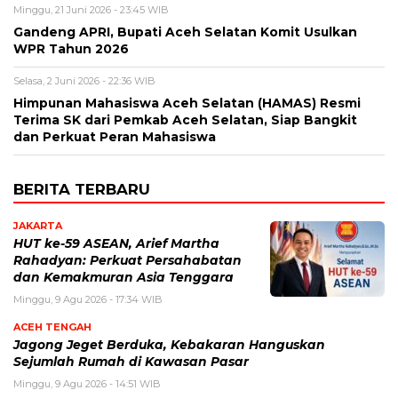
Minggu, 21 Juni 2026 - 23:45 WIB
Gandeng APRI, Bupati Aceh Selatan Komit Usulkan
WPR Tahun 2026
Selasa, 2 Juni 2026 - 22:36 WIB
Himpunan Mahasiswa Aceh Selatan (HAMAS) Resmi
Terima SK dari Pemkab Aceh Selatan, Siap Bangkit
dan Perkuat Peran Mahasiswa
BERITA TERBARU
JAKARTA
HUT ke-59 ASEAN, Arief Martha
Rahadyan: Perkuat Persahabatan
dan Kemakmuran Asia Tenggara
Minggu, 9 Agu 2026 - 17:34 WIB
ACEH TENGAH
Jagong Jeget Berduka, Kebakaran Hanguskan
Sejumlah Rumah di Kawasan Pasar
Minggu, 9 Agu 2026 - 14:51 WIB