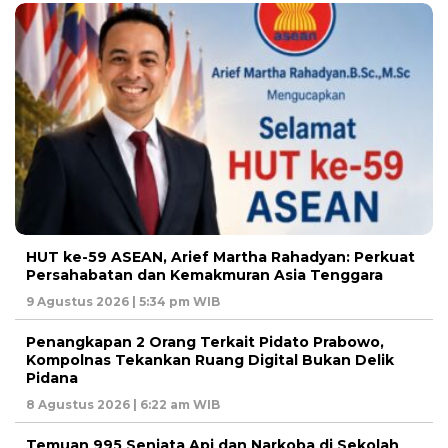
HUT ke-59 ASEAN, Arief Martha Rahadyan: Perkuat
Persahabatan dan Kemakmuran Asia Tenggara
9 Agustus 2026 | 5:34 pm WIB
Penangkapan 2 Orang Terkait Pidato Prabowo,
Kompolnas Tekankan Ruang Digital Bukan Delik
Pidana
8 Agustus 2026 | 6:22 am WIB
Temuan 995 Senjata Api dan Narkoba di Sekolah