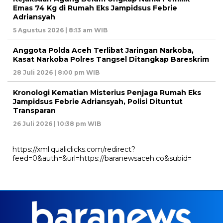
Emas 74 Kg di Rumah Eks Jampidsus Febrie
Adriansyah
5 Agustus 2026 | 8:13 am WIB
Anggota Polda Aceh Terlibat Jaringan Narkoba,
Kasat Narkoba Polres Tangsel Ditangkap Bareskrim
28 Juli 2026 | 8:00 pm WIB
Kronologi Kematian Misterius Penjaga Rumah Eks
Jampidsus Febrie Adriansyah, Polisi Dituntut
Transparan
26 Juli 2026 | 10:38 pm WIB
https://xml.qualiclicks.com/redirect?
feed=0&auth=&url=https://baranewsaceh.co&subid=